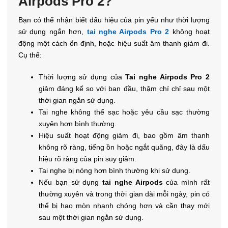
Airpods Pro 2?
Bạn có thể nhận biết dấu hiệu của pin yếu như thời lượng
sử dụng ngắn hơn,
tai nghe Airpods Pro 2
không hoạt
động một cách ổn định, hoặc hiệu suất âm thanh giảm đi.
Cụ thể:
Thời lượng sử dụng của
Tai nghe Airpods Pro 2
giảm đáng kể so với ban đầu, thậm chí chỉ sau một
thời gian ngắn sử dụng.
Tai nghe không thể sạc hoặc yêu cầu sạc thường
xuyên hơn bình thường.
Hiệu suất hoạt động giảm đi, bao gồm âm thanh
không rõ ràng, tiếng ồn hoặc ngắt quãng, đây là dấu
hiệu rõ ràng của pin suy giảm.
Tai nghe bị nóng hơn bình thường khi sử dụng.
Nếu bạn sử dụng
tai nghe Airpods
của mình rất
thường xuyên và trong thời gian dài mỗi ngày, pin có
thể bị hao mòn nhanh chóng hơn và cần thay mới
sau một thời gian ngắn sử dụng.