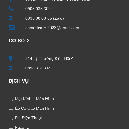
0905 035 309
0935 08 08 66 (Zalo)
asmartcare.2023@gmail.com
CƠ SỞ 2:
314 Lý Thường Kiệt, Hội An
0898 314 314
DỊCH VỤ
Mặt Kính – Màn Hình
Ép Cổ Cáp Màn Hình
Pin Điện Thoại
Face ID