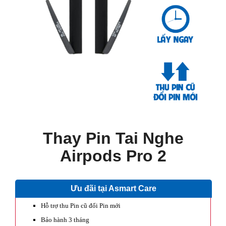
Thay Pin Tai Nghe
Airpods Pro 2
Ưu đãi tại Asmart Care
Hỗ trợ thu Pin cũ đổi Pin mới
Bảo hành 3 tháng