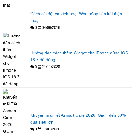
Cách cài đặt và kích hoạt WhatsApp liên kết điện
thoại
0
04/06/2016
Hướng dẫn cách thêm Widget cho iPhone dùng IOS
18.7 dễ dàng
0
21/11/2025
Khuyến mãi Tết Asmart Care 2026: Giảm đến 50%,
quà siêu lớn
0
17/01/2026