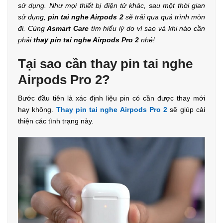
sử dụng. Như mọi thiết bị điện tử khác, sau một thời gian
sử dụng,
pin tai nghe Airpods 2
sẽ trải qua quá trình mòn
đi. Cùng
Asmart Care
tìm hiểu lý do vì sao và khi nào cần
phải
thay pin tai nghe Airpods Pro 2
nhé!
Tại sao cần thay pin tai nghe
Airpods Pro 2?
Bước đầu tiên là xác định liệu pin có cần được thay mới
hay không.
Thay pin tai nghe Airpods Pro 2
sẽ giúp cải
thiện các tình trạng này.