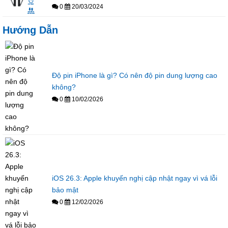
0
20/03/2024
Hướng Dẫn
Độ pin iPhone là gì? Có nên độ pin dung lượng cao
không?
0
10/02/2026
iOS 26.3: Apple khuyến nghị cập nhật ngay vì vá lỗi
bảo mật
0
12/02/2026