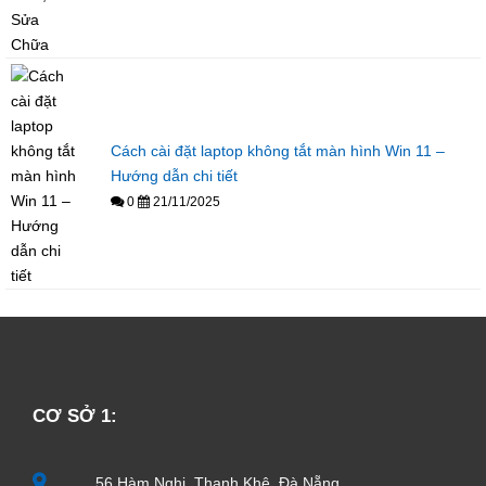
Cách cài đặt laptop không tắt màn hình Win 11 –
Hướng dẫn chi tiết
0
21/11/2025
CƠ SỞ 1:
56 Hàm Nghi, Thanh Khê, Đà Nẵng