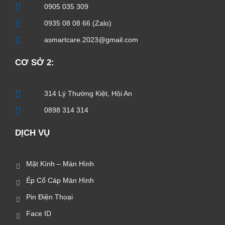
0905 035 309
0935 08 08 66 (Zalo)
asmartcare.2023@gmail.com
CƠ SỞ 2:
314 Lý Thường Kiệt, Hội An
0898 314 314
DỊCH VỤ
Mặt Kính – Màn Hình
Ép Cổ Cáp Màn Hình
Pin Điện Thoại
Face ID