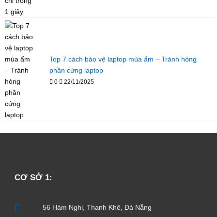
Top 7 cách bảo vệ laptop mùa ẩm – Tránh hỏng
phần cứng laptop
0
22/11/2025
CƠ SỞ 1:
56 Hàm Nghi, Thanh Khê, Đà Nẵng