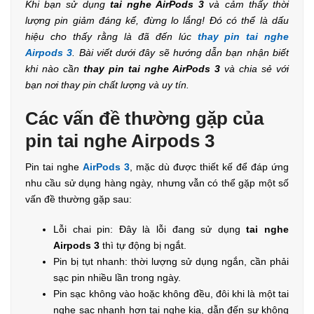
Khi bạn sử dụng
tai nghe AirPods 3
và cảm thấy thời
lượng pin giảm đáng kể, đừng lo lắng! Đó có thể là dấu
hiệu cho thấy rằng là đã đến lúc
thay pin tai nghe
Airpods 3
. Bài viết dưới đây sẽ hướng dẫn bạn nhận biết
khi nào cần
thay pin tai nghe AirPods 3
và chia sẻ với
bạn nơi thay pin chất lượng và uy tín.
Các vấn đề thường gặp của
pin tai nghe Airpods 3
Pin tai nghe
AirPods 3
, mặc dù được thiết kế để đáp ứng
nhu cầu sử dụng hàng ngày, nhưng vẫn có thể gặp một số
vấn đề thường gặp sau:
Lỗi chai pin: Đây là lỗi đang sử dụng
tai nghe
Airpods 3
thì tự động bị ngắt.
Pin bị tụt nhanh: thời lượng sử dụng ngắn, cần phải
sạc pin nhiều lần trong ngày.
Pin sạc không vào hoặc không đều, đôi khi là một tai
nghe sạc nhanh hơn tai nghe kia, dẫn đến sự không