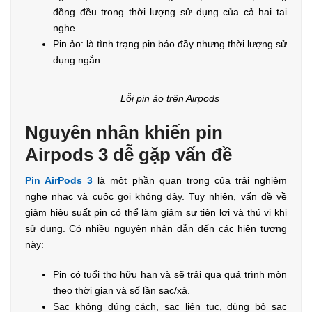
đồng đều trong thời lượng sử dụng của cả hai tai
nghe.
Pin ảo: là tình trạng pin báo đầy nhưng thời lượng sử
dụng ngắn.
Lỗi pin ảo trên Airpods
Nguyên nhân khiến pin
Airpods 3 dễ gặp vấn đề
Pin AirPods 3
là một phần quan trọng của trải nghiệm
nghe nhạc và cuộc gọi không dây. Tuy nhiên, vấn đề về
giảm hiệu suất pin có thể làm giảm sự tiện lợi và thú vị khi
sử dụng. Có nhiều nguyên nhân dẫn đến các hiện tượng
này:
Pin có tuổi thọ hữu hạn và sẽ trải qua quá trình mòn
theo thời gian và số lần sạc/xả.
Sạc không đúng cách, sạc liên tục, dùng bộ sạc