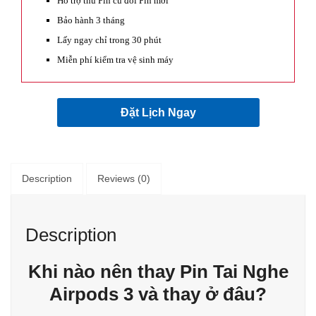
Hỗ trợ thu Pin cũ đổi Pin mới
Bảo hành 3 tháng
Lấy ngay chỉ trong 30 phút
Miễn phí kiểm tra vệ sinh máy
Đặt Lịch Ngay
Description
Reviews (0)
Description
Khi nào nên thay Pin Tai Nghe
Airpods 3 và thay ở đâu?