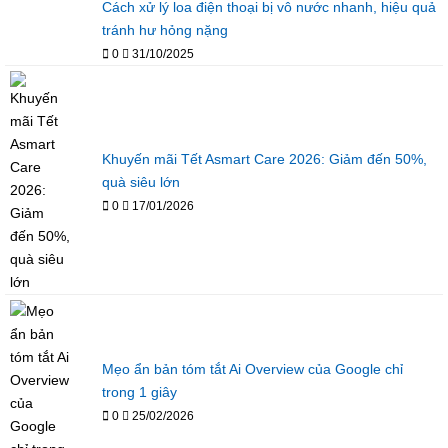
Cách xử lý loa điện thoại bị vô nước nhanh, hiệu quả
tránh hư hỏng nặng
0
31/10/2025
Khuyến mãi Tết Asmart Care 2026: Giảm đến 50%,
quà siêu lớn
0
17/01/2026
Mẹo ẩn bản tóm tắt Ai Overview của Google chỉ
trong 1 giây
0
25/02/2026