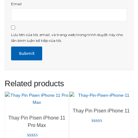
Email
Lưu tên của tôi, email, và trang web trong trình duyệt này cho
lần bình luận kế tiếp của tôi.
Related products
Thay Pin Pisen iPhone 11
Thay Pin Pisen iPhone 11
Pro Max
Rated
5.00
out of 5