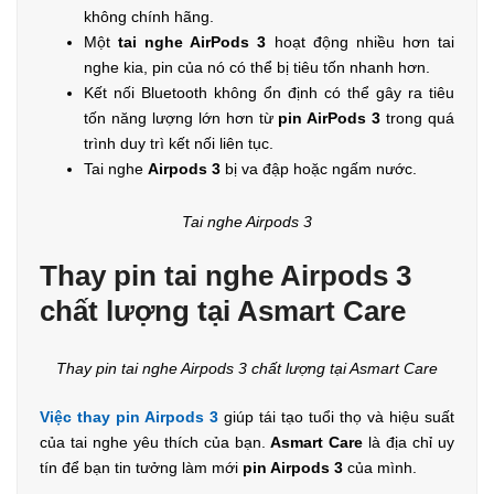
không chính hãng.
Một
tai nghe AirPods 3
hoạt động nhiều hơn tai
nghe kia, pin của nó có thể bị tiêu tốn nhanh hơn.
Kết nối Bluetooth không ổn định có thể gây ra tiêu
tốn năng lượng lớn hơn từ
pin AirPods 3
trong quá
trình duy trì kết nối liên tục.
Tai nghe
Airpods 3
bị va đập hoặc ngấm nước.
Tai nghe Airpods 3
Thay pin tai nghe Airpods 3
chất lượng tại Asmart Care
Thay pin tai nghe Airpods 3 chất lượng tại Asmart Care
Việc thay pin Airpods 3
giúp tái tạo tuổi thọ và hiệu suất
của tai nghe yêu thích của bạn.
Asmart Care
là địa chỉ uy
tín để bạn tin tưởng làm mới
pin Airpods 3
của mình.