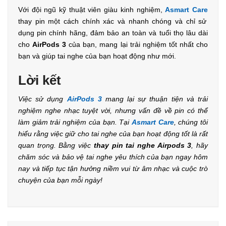
Với đội ngũ kỹ thuật viên giàu kinh nghiệm,
Asmart Care
thay pin một cách chính xác và nhanh chóng và chỉ
sử
dụng pin chính hãng, đảm bảo an toàn và tuổi thọ lâu dài
cho
AirPods 3
của bạn,
mang lại trải nghiệm tốt nhất cho
bạn và giúp tai nghe của bạn hoạt động như mới.
Lời kết
Việc sử dụng
AirPods 3
mang lại sự thuận tiện và trải
nghiệm nghe nhạc tuyệt vời, nhưng vấn đề về pin có thể
làm giảm trải nghiệm của bạn. Tại
Asmart Care
, chúng tôi
hiểu rằng việc giữ cho tai nghe của bạn hoạt động tốt là rất
quan trọng. Bằng việc
thay pin tai nghe Airpods 3
,
hãy
chăm sóc và bảo vệ tai nghe yêu thích của bạn ngay hôm
nay và tiếp tục tận hưởng niềm vui từ âm nhạc và cuộc trò
chuyện của bạn mỗi ngày!