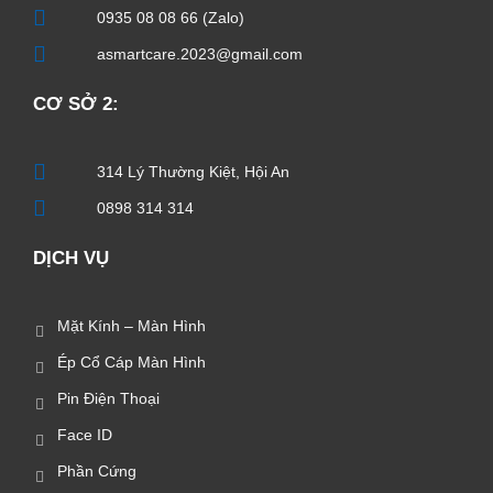
0935 08 08 66 (Zalo)
asmartcare.2023@gmail.com
CƠ SỞ 2:
314 Lý Thường Kiệt, Hội An
0898 314 314
DỊCH VỤ
Mặt Kính – Màn Hình
Ép Cổ Cáp Màn Hình
Pin Điện Thoại
Face ID
Phần Cứng