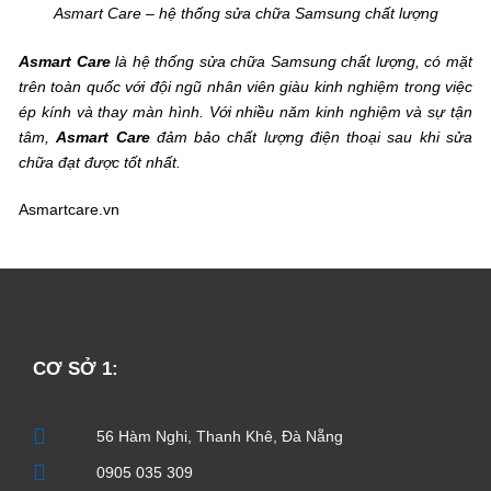
Asmart Care – hệ thống sửa chữa Samsung chất lượng
Asmart Care
là hệ thống sửa chữa Samsung chất lượng, có mặt
trên toàn quốc với đội ngũ nhân viên giàu kinh nghiệm trong việc
ép kính và thay màn hình. Với nhiều năm kinh nghiệm và sự tận
tâm,
Asmart Care
đảm bảo chất lượng điện thoại sau khi sửa
chữa đạt được tốt nhất.
Asmartcare.vn
CƠ SỞ 1:
56 Hàm Nghi, Thanh Khê, Đà Nẵng
0905 035 309