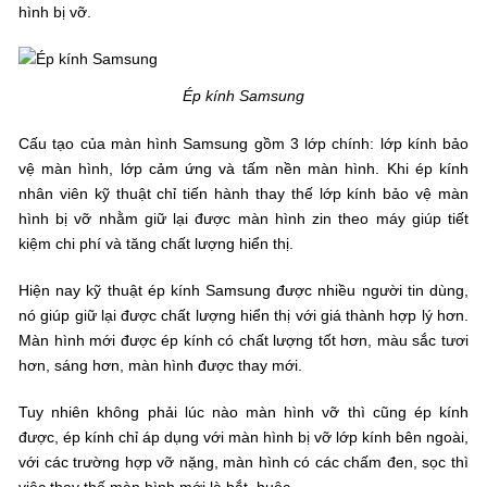
hình bị vỡ.
Ép kính Samsung
Cấu tạo của màn hình Samsung gồm 3 lớp chính: lớp kính bảo
vệ màn hình, lớp cảm ứng và tấm nền màn hình. Khi ép kính
nhân viên kỹ thuật chỉ tiến hành thay thế lớp kính bảo vệ màn
hình bị vỡ nhằm giữ lại được màn hình zin theo máy giúp tiết
kiệm chi phí và tăng chất lượng hiển thị.
Hiện nay kỹ thuật ép kính Samsung được nhiều người tin dùng,
nó giúp giữ lại được chất lượng hiển thị với giá thành hợp lý hơn.
Màn hình mới được ép kính có chất lượng tốt hơn, màu sắc tươi
hơn, sáng hơn, màn hình được thay mới.
Tuy nhiên không phải lúc nào màn hình vỡ thì cũng ép kính
được, ép kính chỉ áp dụng với màn hình bị vỡ lớp kính bên ngoài,
với các trường hợp vỡ nặng, màn hình có các chấm đen, sọc thì