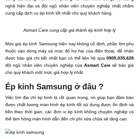
nghệ hiện đại và đội ngũ nhân viên chuyên nghiệp nhất nhằm
cung cấp dịch vụ ép kính tốt nhất cho quý khách hàng.
Asmart Care cung cấp giá thành ép kính hợp lý
Mức giá ép kính Samsung hiện nay không cố định, phần lớn phụ
thuộc vào dòng máy và mức độ hư hại của điện thoại, để nhận
được báo giá chi tiết nhất bạn có thể liên hệ qua
0905.035.628
đội ngũ nhân viên chuyên nghiệp của
Asmart Care
sẽ báo giá
cho quý khách một mức giá hợp lý nhất.
Ép kính Samsung ở đâu ?
Việc tìm địa chỉ ép kính là rất quan trọng, nó giúp bạn đảm bảo
được chất lượng màn hình ép kính tốt sử dụng được ổn định và
bền theo thời gian, các đơn vị ép kính không chuyên nghiệp có
thể làm hỏng màn hình dẫn đến chi phí sửa chữa sẽ tăng cao.