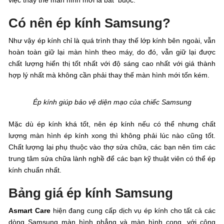
việc thay thế màn hình mới là bắt buộc.
Có nên ép kính Samsung?
Như vậy ép kính chỉ là quá trình thay thế lớp kính bên ngoài, vẫn
hoàn toàn giữ lại màn hình theo máy, do đó, vẫn giữ lại được
chất lượng hiển thị tốt nhất với độ sáng cao nhất với giá thành
hợp lý nhất mà không cần phải thay thế màn hình mới tốn kém.
Ép kính giúp bảo vệ diện mạo của chiếc Samsung
Mặc dù ép kính khá tốt, nên ép kính nếu có thể nhưng chất
lượng màn hình ép kính xong thì không phải lúc nào cũng tốt.
Chất lượng lại phụ thuộc vào thợ sửa chữa, các bạn nên tìm các
trung tâm sửa chữa lành nghề để các bạn kỹ thuật viên có thể ép
kính chuẩn nhất.
Bảng giá ép kính Samsung
Asmart Care
hiện đang cung cấp dịch vụ ép kính cho tất cả các
dòng Samsung màn hình phẳng và màn hình cong, với công