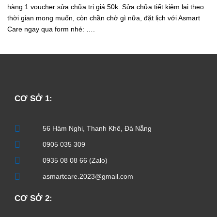
hàng 1 voucher sửa chữa trị giá 50k. Sửa chữa tiết kiệm lại theo
thời gian mong muốn, còn chần chờ gì nữa, đặt lịch với Asmart
Care ngay qua form nhé: ….
CƠ SỞ 1:
56 Hàm Nghi, Thanh Khê, Đà Nẵng
0905 035 309
0935 08 08 66 (Zalo)
asmartcare.2023@gmail.com
CƠ SỞ 2: