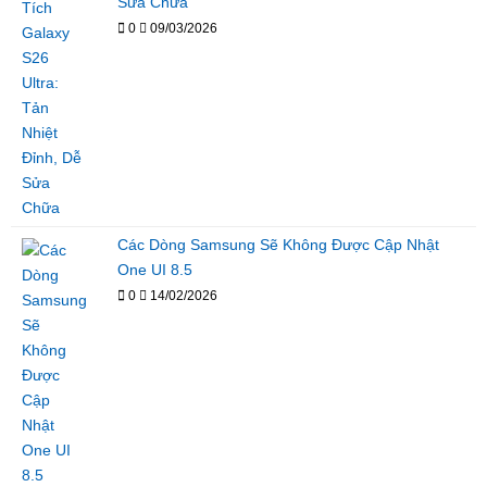
Sửa Chữa
0
09/03/2026
Các Dòng Samsung Sẽ Không Được Cập Nhật
One UI 8.5
0
14/02/2026