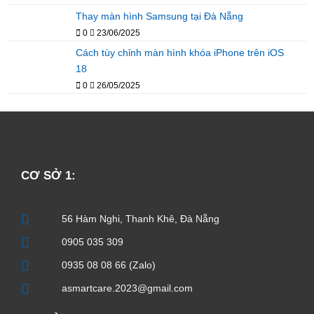
Thay màn hình Samsung tại Đà Nẵng
0
23/06/2025
Cách tùy chỉnh màn hình khóa iPhone trên iOS
18
0
26/05/2025
CƠ SỞ 1:
56 Hàm Nghi, Thanh Khê, Đà Nẵng
0905 035 309
0935 08 08 66 (Zalo)
asmartcare.2023@gmail.com