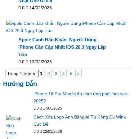
Nhật One UI 8.5
0
14/02/2026
Apple Cảnh Báo Khẩn: Người Dùng
iPhone Cần Cập Nhật iOS 26.3 Ngay Lập
Tức
0
13/02/2026
Trang 1 trên 5
1
2
3
4
5
»
Hướng Dẫn
iPhone 16 Pro Max bị đơ cảm ứng phải làm sao
2025?
0
17/06/2025
Cách Xóa Logo Ảnh Bằng AI Từ Công Cụ Wink
Cực Dễ
0
22/02/2026