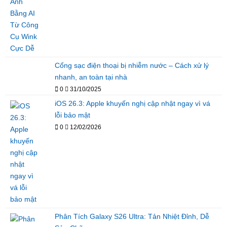
Cổng sạc điện thoại bị nhiễm nước – Cách xử lý
nhanh, an toàn tại nhà
0
31/10/2025
iOS 26.3: Apple khuyến nghị cập nhật ngay vì vá
lỗi bảo mật
0
12/02/2026
Phân Tích Galaxy S26 Ultra: Tản Nhiệt Đỉnh, Dễ