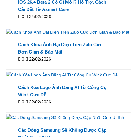
iOS 26.4 Beta 2 Có Gì Mới? Hỗ Trợ, Cách
Cài Đặt Từ Asmart Care
0
24/02/2026
Cách Khóa Ảnh Đại Diện Trên Zalo Cực
Đơn Giản & Bảo Mật
0
22/02/2026
Cách Xóa Logo Ảnh Bằng AI Từ Công Cụ
Wink Cực Dễ
0
22/02/2026
Các Dòng Samsung Sẽ Không Được Cập