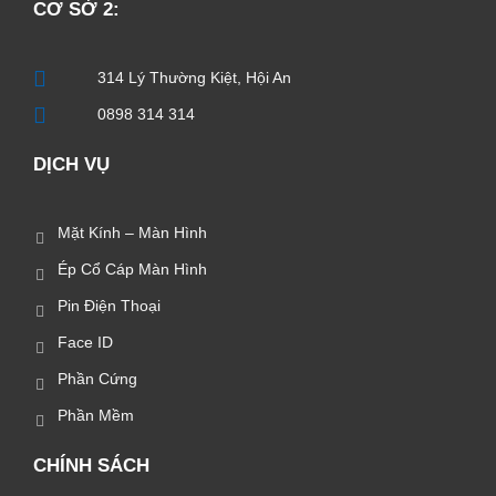
CƠ SỞ 2:
314 Lý Thường Kiệt, Hội An
0898 314 314
DỊCH VỤ
Mặt Kính – Màn Hình
Ép Cổ Cáp Màn Hình
Pin Điện Thoại
Face ID
Phần Cứng
Phần Mềm
CHÍNH SÁCH