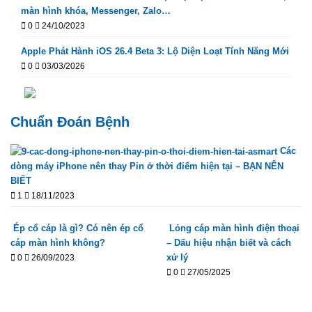
màn hình khóa, Messenger, Zalo…
0
24/10/2023
Apple Phát Hành iOS 26.4 Beta 3: Lộ Diện Loạt Tính Năng Mới
0
03/03/2026
Chuẩn Đoán Bệnh
Các
dòng máy iPhone nên thay Pin ở thời điểm hiện tại – BẠN NÊN
BIẾT
1
18/11/2023
Ép cổ cáp là gì? Có nên ép cổ
Lỏng cáp màn hình điện thoại
cáp màn hình không?
– Dấu hiệu nhận biết và cách
xử lý
0
26/09/2023
0
27/05/2025