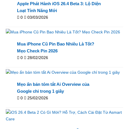
Apple Phát Hành iOS 26.4 Beta 3: Lộ Diện
Loạt Tính Năng Mới
0
03/03/2026
Mua iPhone Cũ Pin Bao Nhiêu Là Tốt?
Mẹo Check Pin 2026
0
28/02/2026
Mẹo ẩn bản tóm tắt Ai Overview của
Google chỉ trong 1 giây
0
25/02/2026