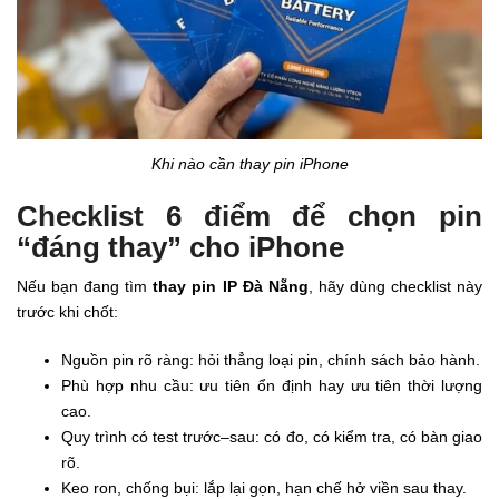
Khi nào cần thay pin iPhone
Checklist 6 điểm để chọn pin
“đáng thay” cho iPhone
Nếu bạn đang tìm
thay pin IP Đà Nẵng
, hãy dùng checklist này
trước khi chốt:
Nguồn pin rõ ràng: hỏi thẳng loại pin, chính sách bảo hành.
Phù hợp nhu cầu: ưu tiên ổn định hay ưu tiên thời lượng
cao.
Quy trình có test trước–sau: có đo, có kiểm tra, có bàn giao
rõ.
Keo ron, chống bụi: lắp lại gọn, hạn chế hở viền sau thay.