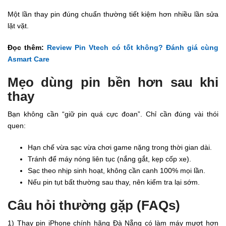
Một lần thay pin đúng chuẩn thường tiết kiệm hơn nhiều lần sửa
lặt vặt.
Đọc thêm:
Review Pin Vtech có tốt không? Đánh giá cùng
Asmart Care
Mẹo dùng pin bền hơn sau khi
thay
Bạn không cần “giữ pin quá cực đoan”. Chỉ cần đúng vài thói
quen:
Hạn chế vừa sạc vừa chơi game nặng trong thời gian dài.
Tránh để máy nóng liên tục (nắng gắt, kẹp cốp xe).
Sạc theo nhịp sinh hoạt, không cần canh 100% mọi lần.
Nếu pin tụt bất thường sau thay, nên kiểm tra lại sớm.
Câu hỏi thường gặp (FAQs)
1) Thay pin iPhone chính hãng Đà Nẵng có làm máy mượt hơn