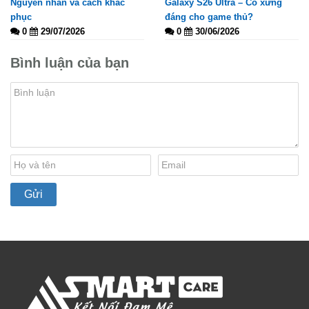
Nguyên nhân và cách khắc
Galaxy S26 Ultra – Có xứng
phục
đáng cho game thủ?
0
29/07/2026
0
30/06/2026
Bình luận của bạn