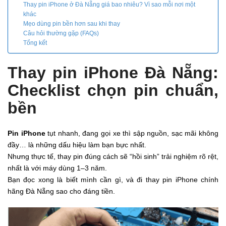
Thay pin iPhone ở Đà Nẵng giá bao nhiêu? Vì sao mỗi nơi một
khác
Mẹo dùng pin bền hơn sau khi thay
Câu hỏi thường gặp (FAQs)
Tổng kết
Thay pin iPhone Đà Nẵng:
Checklist chọn pin chuẩn,
bền
Pin iPhone
tụt nhanh, đang gọi xe thì sập nguồn, sạc mãi không
đầy… là những dấu hiệu làm bạn bực nhất.
Nhưng thực tế, thay pin đúng cách sẽ “hồi sinh” trải nghiệm rõ rệt,
nhất là với máy dùng 1–3 năm.
Bạn đọc xong là biết mình cần gì, và đi thay pin iPhone chính
hãng Đà Nẵng sao cho đáng tiền.