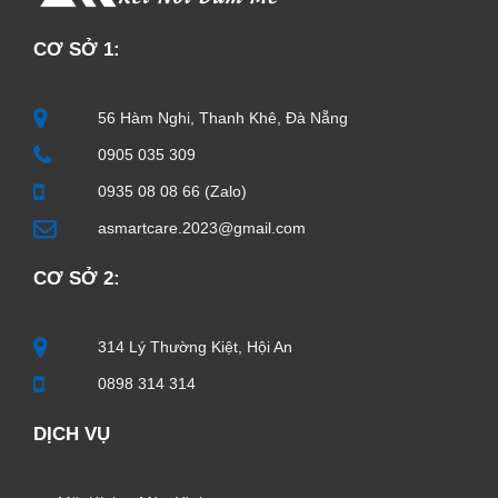
CƠ SỞ 1:
56 Hàm Nghi, Thanh Khê, Đà Nẵng
0905 035 309
0935 08 08 66 (Zalo)
asmartcare.2023@gmail.com
CƠ SỞ 2:
314 Lý Thường Kiệt, Hội An
0898 314 314
DỊCH VỤ