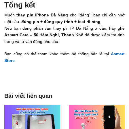
Tổng kết
Muốn
thay pin iPhone Đà Nẵng
cho “đáng”, bạn chỉ cần nhớ
một câu:
đúng pin + đúng quy trình + test rõ ràng
.
Nếu bạn đang phân vân thay pin IP Đà Nẵng ở đâu, hãy ghé
Asmart Care – 56 Hàm Nghi, Thanh Khê
để được kiểm tra tình
trạng và tư vấn đúng nhu cầu.
Bạn cũng có thể tham khảo thêm hệ thống bán lẻ tại
Asmart
Store
Bài viết liên quan