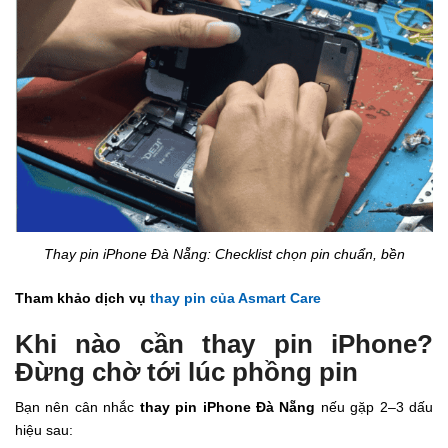
Thay pin iPhone Đà Nẵng: Checklist chọn pin chuẩn, bền
Tham khảo dịch vụ
thay pin của Asmart Care
Khi nào cần thay pin iPhone?
Đừng chờ tới lúc phồng pin
Bạn nên cân nhắc
thay pin iPhone Đà Nẵng
nếu gặp 2–3 dấu
hiệu sau: