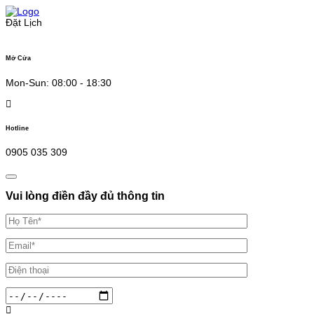
Skip
to
Đặt Lịch
content
Mở Cửa
Mon-Sun: 08:00 - 18:30
Hotline
0905 035 309
Vui lòng điền đầy đủ thông tin