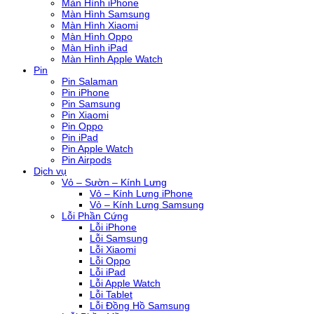
Màn Hình iPhone
Màn Hình Samsung
Màn Hình Xiaomi
Màn Hình Oppo
Màn Hình iPad
Màn Hình Apple Watch
Pin
Pin Salaman
Pin iPhone
Pin Samsung
Pin Xiaomi
Pin Oppo
Pin iPad
Pin Apple Watch
Pin Airpods
Dịch vụ
Vỏ – Sườn – Kính Lưng
Vỏ – Kính Lưng iPhone
Vỏ – Kính Lưng Samsung
Lỗi Phần Cứng
Lỗi iPhone
Lỗi Samsung
Lỗi Xiaomi
Lỗi Oppo
Lỗi iPad
Lỗi Apple Watch
Lỗi Tablet
Lỗi Đồng Hồ Samsung