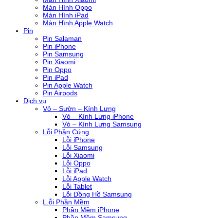
Màn Hình Oppo
Màn Hình iPad
Màn Hình Apple Watch
Pin
Pin Salaman
Pin iPhone
Pin Samsung
Pin Xiaomi
Pin Oppo
Pin iPad
Pin Apple Watch
Pin Airpods
Dịch vụ
Vỏ – Sườn – Kính Lưng
Vỏ – Kính Lưng iPhone
Vỏ – Kính Lưng Samsung
Lỗi Phần Cứng
Lỗi iPhone
Lỗi Samsung
Lỗi Xiaomi
Lỗi Oppo
Lỗi iPad
Lỗi Apple Watch
Lỗi Tablet
Lỗi Đồng Hồ Samsung
L.ỗi Phần Mềm
Phần Mềm iPhone
Phần Mềm Samsung