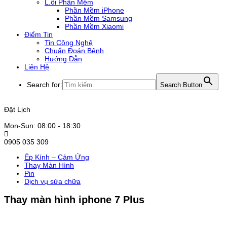
L.ỗi Phần Mềm
Phần Mềm iPhone
Phần Mềm Samsung
Phần Mềm Xiaomi
Điểm Tin
Tin Công Nghệ
Chuẩn Đoán Bệnh
Hướng Dẫn
Liên Hệ
Search for:
Search Button
Đặt Lịch
Mon-Sun: 08:00 - 18:30
0905 035 309
Ép Kính – Cảm Ứng
Thay Màn Hình
Pin
Dịch vụ sửa chữa
Thay màn hình iphone 7 Plus