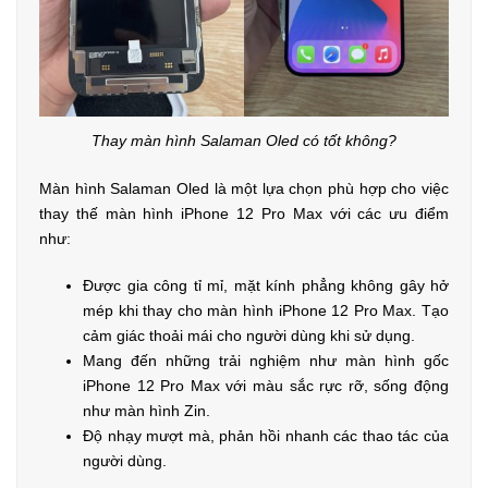
Thay màn hình Salaman Oled có tốt không?
Màn hình Salaman Oled là một lựa chọn phù hợp cho việc
thay thế màn hình iPhone 12 Pro Max với các ưu điểm
như:
Được gia công tỉ mỉ, mặt kính phẳng không gây hở
mép khi thay cho màn hình iPhone 12 Pro Max. Tạo
cảm giác thoải mái cho người dùng khi sử dụng.
Mang đến những trải nghiệm như màn hình gốc
iPhone 12 Pro Max với màu sắc rực rỡ, sống động
như màn hình Zin.
Độ nhạy mượt mà, phản hồi nhanh các thao tác của
người dùng.