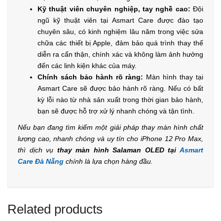
Kỹ thuật viên chuyên nghiệp, tay nghề cao:
Đội
ngũ kỹ thuật viên tại Asmart Care được đào tạo
chuyên sâu, có kinh nghiệm lâu năm trong việc sửa
chữa các thiết bị Apple, đảm bảo quá trình thay thế
diễn ra cẩn thận, chính xác và không làm ảnh hưởng
đến các linh kiện khác của máy.
Chính sách bảo hành rõ ràng:
Màn hình thay tại
Asmart Care sẽ được bảo hành rõ ràng. Nếu có bất
kỳ lỗi nào từ nhà sản xuất trong thời gian bảo hành,
bạn sẽ được hỗ trợ xử lý nhanh chóng và tận tình.
Nếu bạn đang tìm kiếm một giải pháp thay màn hình chất
lượng cao, nhanh chóng và uy tín cho iPhone 12 Pro Max,
thì dịch vụ
thay màn hình Salaman OLED tại
Asmart
Care Đà Nẵng
chính là lựa chọn hàng đầu.
Related products