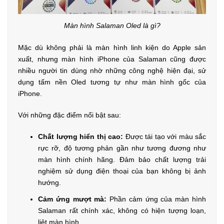
Màn hình Salaman Oled là gì?
Mặc dù không phải là màn hình linh kiện do Apple sản
xuất, nhưng màn hình iPhone của Salaman cũng được
nhiều người tin dùng nhờ những công nghệ hiện đại, sử
dụng tấm nền Oled tương tự như màn hình gốc của
iPhone.
Với những đặc điểm nổi bật sau:
Chất lượng hiển thị cao:
Được tái tạo với màu sắc
rực rỡ, độ tương phản gần như tương đương như
màn hình chính hãng. Đảm bảo chất lượng trải
nghiệm sử dụng điện thoại của bạn không bị ảnh
hướng.
Cảm ứng mượt mà:
Phần cảm ứng của màn hình
Salaman rất chính xác, không có hiện tượng loạn,
liệt màn hình.