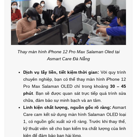
Thay màn hình iPhone 12 Pro Max Salaman Oled tại
Asmart Care Đà Nẵng
Dịch vụ lấy liền, tiết kiệm thời gian:
Với quy trình
chuyên nghiệp, bạn có thể thay màn hình iPhone 12
Pro Max Salaman OLED chỉ trong khoảng
30 – 45
phút
. Bạn sẽ được quan sát trực tiếp quá trình sửa
chữa, đảm bảo sự minh bạch và an tâm.
Linh kiện chất lượng, nguồn gốc rõ ràng:
Asmart
Care cam kết sử dụng màn hình Salaman OLED loại
1, có nguồn gốc xuất xứ rõ ràng. Trước khi thay thế,
kỹ thuật viên sẽ cho bạn kiểm tra chất lượng của linh
kiện để đảm bảo bạn hài lòng.