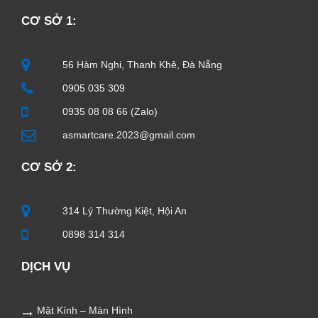
CƠ SỞ 1:
56 Hàm Nghi, Thanh Khê, Đà Nẵng
0905 035 309
0935 08 08 66 (Zalo)
asmartcare.2023@gmail.com
CƠ SỞ 2:
314 Lý Thường Kiệt, Hội An
0898 314 314
DỊCH VỤ
Mặt Kính – Màn Hình