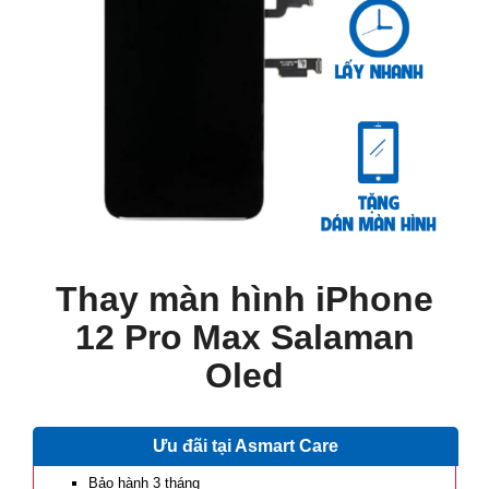
Thay màn hình iPhone
12 Pro Max Salaman
Oled
Ưu đãi tại Asmart Care
Bảo hành 3 tháng