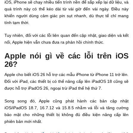
iOS, iPhone sẽ chạy nhiều tiến trình nền để sắp xếp lại dữ liệu, và
quá trình này có thể kéo dài từ vài giờ đến vài ngày. Điều này
khiến người dùng cảm giác pin sụt nhanh, dù thực tế chỉ mang
tính tạm thời.
Tuy nhiên, đối với các lỗi liên quan đến cập nhật, giao diện và kết
nối, Apple hiện vẫn chưa đưa ra phản hồi chính thức.
Apple nói gì về các lỗi trên iOS
26?
Apple cho biết iOS 26 hỗ trợ các mẫu iPhone từ iPhone 11 trở lên.
Đối với iPad, các thiết bị có thể nâng cấp lên iPadOS 18 cũng sẽ
được hỗ trợ iPadOS 26, ngoại trừ iPad thế hệ thứ 7.
Song song đó, Apple cũng phát hành các bản cập nhật
iOS/iPadOS 18.7, 16.7.12 và 15.8.5 nhằm vá lỗi và tăng cường
bảo mật cho những thiết bị không đủ điều kiện nâng cấp lên
phiên bản mới nhất.