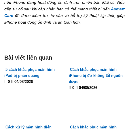
nếu iPhone đang hoạt động ổn định trên phiên bản iOS cũ.
Nếu
gặp sự cố sau khi cập nhật, bạn có thể mang thiết bị đến
Asmart
Care
để được kiểm tra, tư vấn và hỗ trợ kỹ thuật kịp thời, giúp
iPhone hoạt động ổn định và an toàn hơn.
Bài viết liên quan
5 cách khắc phục màn hình
Cách khắc phục màn hình
iPad bị phản quang
iPhone bị đơ không tắt nguồn
0
04/08/2026
được
0
04/08/2026
Cách xử lý màn hình điện
Cách khắc phục màn hình