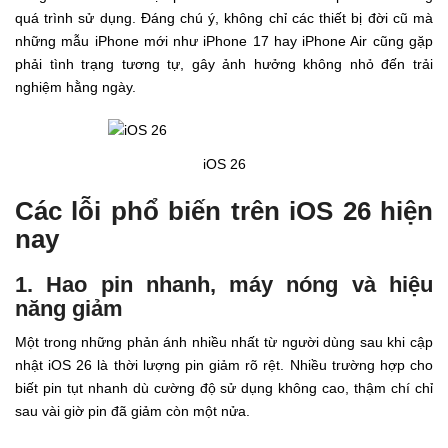
quá trình sử dụng. Đáng chú ý, không chỉ các thiết bị đời cũ mà
những mẫu iPhone mới như iPhone 17 hay iPhone Air cũng gặp
phải tình trạng tương tự, gây ảnh hưởng không nhỏ đến trải
nghiệm hằng ngày.
iOS 26
Các lỗi phổ biến trên iOS 26 hiện
nay
1. Hao pin nhanh, máy nóng và hiệu
năng giảm
Một trong những phản ánh nhiều nhất từ người dùng sau khi cập
nhật iOS 26 là thời lượng pin giảm rõ rệt. Nhiều trường hợp cho
biết pin tụt nhanh dù cường độ sử dụng không cao, thậm chí chỉ
sau vài giờ pin đã giảm còn một nửa.