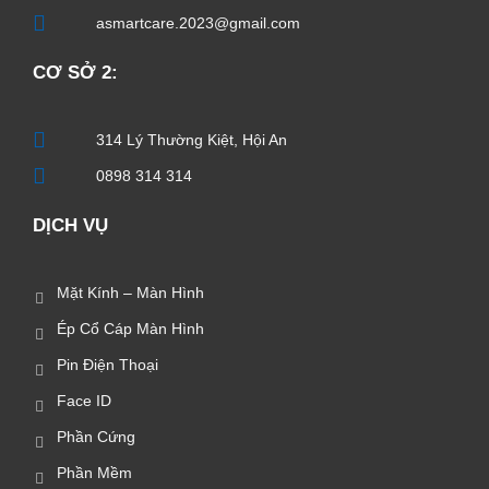
asmartcare.2023@gmail.com
CƠ SỞ 2:
314 Lý Thường Kiệt, Hội An
0898 314 314
DỊCH VỤ
Mặt Kính – Màn Hình
Ép Cổ Cáp Màn Hình
Pin Điện Thoại
Face ID
Phần Cứng
Phần Mềm