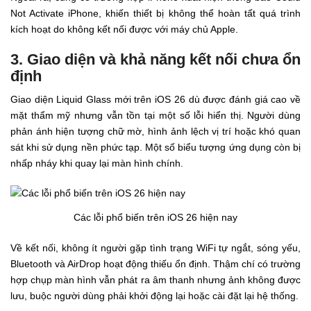
Not Activate iPhone, khiến thiết bị không thể hoàn tất quá trình
kích hoạt do không kết nối được với máy chủ Apple.
3. Giao diện và khả năng kết nối chưa ổn
định
Giao diện Liquid Glass mới trên iOS 26 dù được đánh giá cao về
mặt thẩm mỹ nhưng vẫn tồn tại một số lỗi hiển thị. Người dùng
phản ánh hiện tượng chữ mờ, hình ảnh lệch vị trí hoặc khó quan
sát khi sử dụng nền phức tạp. Một số biểu tượng ứng dụng còn bị
nhấp nháy khi quay lại màn hình chính.
Các lỗi phổ biến trên iOS 26 hiện nay
Về kết nối, không ít người gặp tình trạng WiFi tự ngắt, sóng yếu,
Bluetooth và AirDrop hoạt động thiếu ổn định. Thậm chí có trường
hợp chụp màn hình vẫn phát ra âm thanh nhưng ảnh không được
lưu, buộc người dùng phải khởi động lại hoặc cài đặt lại hệ thống.