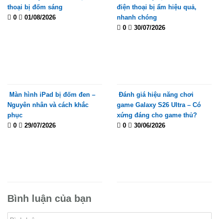
thoại bị đốm sáng
điện thoại bị ẩm hiệu quả,
0
01/08/2026
nhanh chóng
0
30/07/2026
Màn hình iPad bị đốm đen –
Đánh giá hiệu năng chơi
Nguyên nhân và cách khắc
game Galaxy S26 Ultra – Có
phục
xứng đáng cho game thủ?
0
29/07/2026
0
30/06/2026
Bình luận của bạn