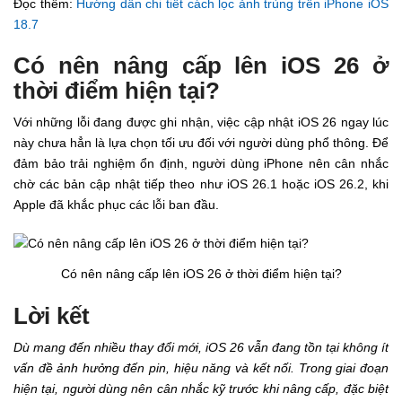
Đọc thêm:
Hướng dẫn chi tiết cách lọc ảnh trùng trên iPhone iOS
18.7
Có nên nâng cấp lên iOS 26 ở
thời điểm hiện tại?
Với những lỗi đang được ghi nhận, việc cập nhật iOS 26 ngay lúc
này chưa hẳn là lựa chọn tối ưu đối với người dùng phổ thông. Để
đảm bảo trải nghiệm ổn định, người dùng iPhone nên cân nhắc
chờ các bản cập nhật tiếp theo như iOS 26.1 hoặc iOS 26.2, khi
Apple đã khắc phục các lỗi ban đầu.
Có nên nâng cấp lên iOS 26 ở thời điểm hiện tại?
Lời kết
Dù mang đến nhiều thay đổi mới, iOS 26 vẫn đang tồn tại không ít
vấn đề ảnh hưởng đến pin, hiệu năng và kết nối.
Trong giai đoạn
hiện tại, người dùng nên cân nhắc kỹ trước khi nâng cấp, đặc biệt