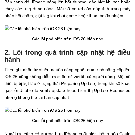
Bên cạnh đó, iPhone nóng lên bất thường, đặc biệt khi sạc hoặc
chạy các ứng dụng nặng. Một số người còn gặp tình trạng máy
phản hồi chậm, giật lag khi chơi game hoặc thao tác đa nhiệm.
Các lỗi phổ biến trên iOS 26 hiện nay
2. Lỗi trong quá trình cập nhật hệ điều
hành
Theo ghi nhận từ nhiều nguồn công nghệ, quá trình nâng cấp lên
iOS 26 cũng không diễn ra suôn sẻ với tất cả người dùng. Một số
thiết bị bị kẹt lâu ở trạng thái Preparing Update, trong khi số khác
gặp lỗi Unable to verify update hoặc hiển thị Update Requested
nhưng không thể tải bản cập nhật.
Các lỗi phổ biến trên iOS 26 hiện nay
Ngoài ra, cũng có trường hợp iPhone xuất hiện thông báo Could