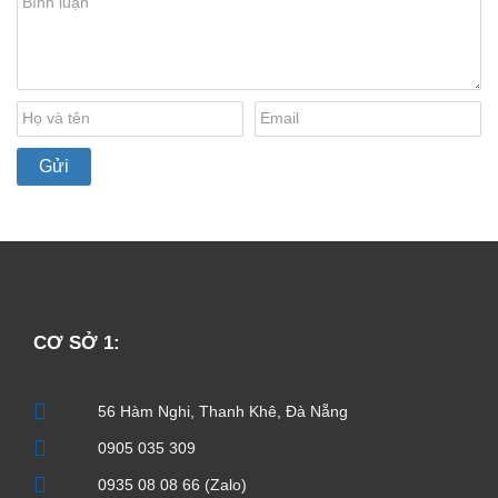
CƠ SỞ 1:
56 Hàm Nghi, Thanh Khê, Đà Nẵng
0905 035 309
0935 08 08 66 (Zalo)