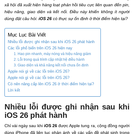
xã hội đã xuất hiện hàng loạt phản hồi tiêu cực liên quan đến pin,
hiệu năng, giao diện và kết nối. Điều này khiến không ít người
dùng đặt câu hỏi:
iOS 26
có thực sự ổn định ở thời điểm hiện tại?
Mục Lục Bài Viết
Nhiều lỗi được ghi nhận sau khi iOS 26 phát hành
Các lỗi phổ biến trên iOS 26 hiện nay
1. Hao pin nhanh, máy nóng và hiệu năng giảm
2. Lỗi trong quá trình cập nhật hệ điều hành
3. Giao diện và khả năng kết nối chưa ổn định
Apple nói gì về các lỗi trên iOS 26?
Apple nói gì về các lỗi trên iOS 26?
Có nên nâng cấp lên iOS 26 ở thời điểm hiện tại?
Lời kết
Nhiều lỗi được ghi nhận sau khi
iOS 26 phát hành
Chỉ vài ngày sau khi
iOS 26
được Apple tung ra, cộng đồng người
dùng iPhone đã liên tục phản ánh về các vấn đề phát sinh trong