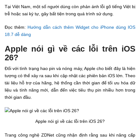
Tại Việt Nam, một số người dùng còn phản ánh lỗi gõ tiếng Việt bị
trễ hoặc sai ký tự, gây bất tiện trong quá trình sử dụng.
Đọc thêm:
Hướng dẫn cách thêm Widget cho iPhone dùng IOS
18.7 dễ dàng
Apple nói gì về các lỗi trên iOS
26?
Đối với tình trạng hao pin và nóng máy, Apple cho biết đây là hiện
tượng có thể xảy ra sau khi cập nhật các phiên bản iOS lớn. Theo
tài liệu hỗ trợ của hãng, hệ thống cần thời gian để tối ưu hóa dữ
liệu và tính năng mới, dẫn đến việc tiêu thụ pin nhiều hơn trong
thời gian đầu.
Apple nói gì về các lỗi trên iOS 26?
Trang công nghệ ZDNet cũng nhận định rằng sau khi nâng cấp