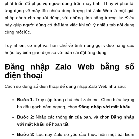
phát triển để phục vụ người dùng trên máy tính. Thay vì phải tải
ứng dụng về máy tốn nhiều dung lượng thì Zalo Web là một giải
pháp dành cho người dùng, với những tính năng tương tự. Điều
này giúp người dùng có thể làm việc khi xử lý nhiều tab nội dung
cùng một lúc.
Tuy nhiên, có một vài hạn chế về tính năng gọi video nâng cao
hoặc tùy biến giao diện so với bản cài đặt ứng dụng.
Đăng nhập Zalo Web bằng số
điện thoại
Cách sử dụng số điện thoại để đăng nhập Zalo Web như sau:
Bước 1:
Truy cập trang chủ
chat.zalo.me
. Chọn biểu tượng
ba dấu gạch nằm ngang, chọn
Đăng nhập với mật khẩu
Bước 2:
Nhập các thông tin của bạn, và chọn
Đăng nhập
với mật khẩu
để hoàn tất.
Bước 3:
Lúc này Zalo sẽ yêu cầu thực hiện một bài kiểm