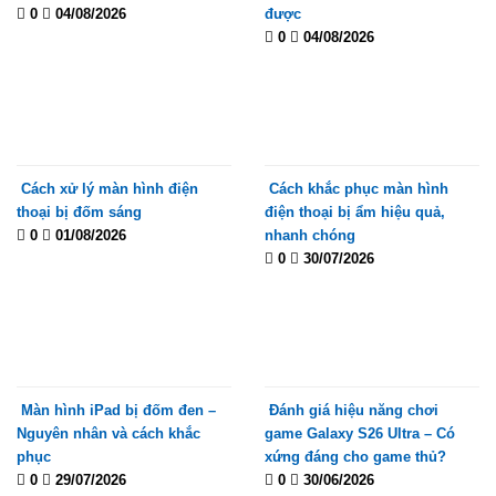
0
04/08/2026
được
0
04/08/2026
Cách xử lý màn hình điện
Cách khắc phục màn hình
thoại bị đốm sáng
điện thoại bị ẩm hiệu quả,
0
01/08/2026
nhanh chóng
0
30/07/2026
Màn hình iPad bị đốm đen –
Đánh giá hiệu năng chơi
Nguyên nhân và cách khắc
game Galaxy S26 Ultra – Có
phục
xứng đáng cho game thủ?
0
29/07/2026
0
30/06/2026