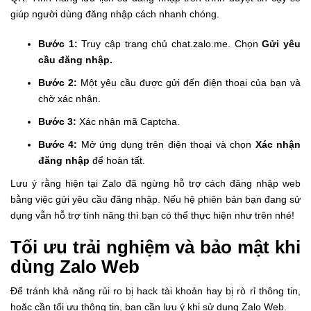
giúp người dùng đăng nhập cách nhanh chóng.
Bước 1:
Truy cập trang chủ
chat.zalo.me
. Chọn
Gửi yêu
cầu đăng nhập.
Bước 2:
Một yêu cầu được gửi đến điện thoại của bạn và
chờ xác nhận.
Bước 3:
Xác nhận mã Captcha.
Bước 4:
Mở ứng dụng trên điện thoại và chọn
Xác nhận
đăng nhập
để hoàn tất.
Lưu ý rằng hiện tại Zalo đã ngừng hỗ trợ cách đăng nhập web
bằng việc gửi yêu cầu đăng nhập. Nếu hệ phiên bản bạn đang sử
dụng vẫn hỗ trợ tính năng thì bạn có thể thực hiện như trên nhé!
Tối ưu trải nghiệm và bảo mật khi
dùng Zalo Web
Để tránh khả năng rủi ro bị hack tài khoản hay bị rò rỉ thông tin,
hoặc cần tối ưu thông tin, bạn cần lưu ý khi sử dụng Zalo Web.