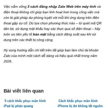
Việc nắm vững
3 cách đăng nhập Zalo Web trên máy tính
và
điện thoại không chỉ giúp bạn linh hoạt hơn trong công việc mà
còn là giải pháp dự phòng tuyệt vời mỗi khi ứng dụng trên điện
thoại gặp sự cố. Dù lựa chọn phương thức nào – từ quét mã QR
tiện lợi, sử dụng mật khẩu hay xác thực qua số điện thoại – hãy
luôn ưu tiên yếu tố
bảo mật
bằng cách đăng xuất sau khi sử
dụng trên các thiết bị công cộng.
Hy vọng hướng dẫn chi tiết trên đã giúp bạn làm chủ tài khoản
Zalo của mình một cách dễ dàng và hiệu quả nhất trong năm
2026.
Bài viết liên quan
5 cách khắc phục màn hình
Cách khắc phục màn hình
iPad bị phản quang
iPhone bị đơ không tắt nguồn