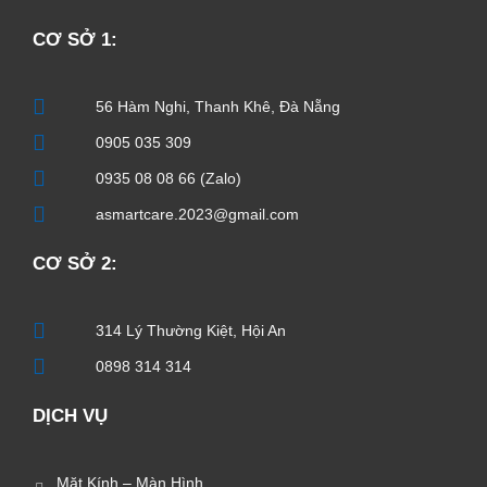
CƠ SỞ 1:
56 Hàm Nghi, Thanh Khê, Đà Nẵng
0905 035 309
0935 08 08 66 (Zalo)
asmartcare.2023@gmail.com
CƠ SỞ 2:
314 Lý Thường Kiệt, Hội An
0898 314 314
DỊCH VỤ
Mặt Kính – Màn Hình