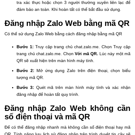
tra xác thực hoặc chọn 3 người thường xuyên liên lạc để
đảm bảo an toàn. Khi hoàn tất có thể bắt đầu sử dụng.
Đăng nhập Zalo Web bằng mã QR
Có thể sử dụng Zalo Web bằng cách đăng nhập bằng mã QR
Bước 1:
Truy cập trang chủ
chat.zalo.me
. Chọn Truy cập
trang chủ
chat.zalo.me
. Chọn
Với mã QR.
Lúc này một mã
QR sẽ xuất hiện trên màn hình máy tính.
Bước 2:
Mở ứng dụng Zalo trên điện thoại, chọn biểu
tượng mã QR.
Bước 3:
Quét mã trên màn hình máy tính và xác nhận
đăng nhập để hoàn tất quy trình.
Đăng nhập Zalo Web không cần
số điện thoại và mã QR
Để có thể đăng nhập nhanh mà không cần số điện thoại hay mã
QR. Tính năng lưu lịch sử đăng nhập trên trình duyệt tin cậy sẽ