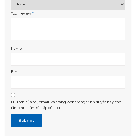
Your review
*
Name
Email
Lưu tên của tôi, email, và trang web trong trình duyệt này cho
lần bình luận kế tiếp của tôi.