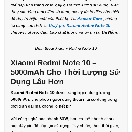
thể gặp tình trạng chai, gây giảm thời lượng sử dụng. Việc
thay pin đúng thời điểm và đúng nơi uy tín là điều cần thiết
để duy trì hiệu suất của thiết bị. Tại
Asmart Care
, chúng
tôi cung cấp dịch vụ
thay pin Xiaomi Redmi Note 10
chuyên nghiệp, đảm bảo chất lượng và uy tín tại
Đà Nẵng
.
Điện thoại Xiaomi Redmi Note 10
Xiaomi Redmi Note 10 –
5000mAh Cho Thời Lượng Sử
Dụng Lâu Hơn
Xiaomi Redmi Note 10
được trang bị pin dung lượng
5000mAh
, cho phép người dùng thoải mái sử dụng trong
thời gian dài mà không lo hết pin.
Với công nghệ sạc nhanh
33W
, bạn có thể nhanh chóng
nạp đầy pin để tiếp tục sử dụng. Tuy nhiên, theo thời gian,