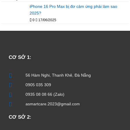
iPhone 16 Pro Max bị đơ cảm ứng phải làm sao
2025?
0
17/06/2025
CƠ SỞ 1:
56 Hàm Nghi, Thanh Khê, Đà Nẵng
0905 035 309
0935 08 08 66 (Zalo)
asmartcare.2023@gmail.com
CƠ SỞ 2: