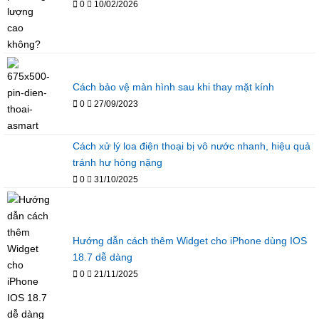
0
10/02/2026
Cách bảo vệ màn hình sau khi thay mặt kính
0
27/09/2023
Cách xử lý loa điện thoại bị vô nước nhanh, hiệu quả
tránh hư hỏng nặng
0
31/10/2025
Hướng dẫn cách thêm Widget cho iPhone dùng IOS
18.7 dễ dàng
0
21/11/2025