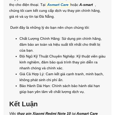
thọ cho điện thoại. Tại
Asmart Care
hoặc
A-smart
,
chúng tôi cam kết cung cấp dịch vụ thay pin chính hãng,
giá rẻ và uy tín tại Đà Nẵng.
Dưới đây là những lý do bạn nên chọn chúng tôi:
Chất Lượng Chính Hãng: Sử dụng pin chính hãng,
đảm bảo an toàn và hiệu suất tốt nhất cho thiết bị
của bạn.
Đội Ngũ Kỹ Thuật Chuyên Nghiệp: Kỹ thuật viên giàu
kinh nghiệm, đảm bảo quá trình thay pin diễn ra
nhanh chóng và chính xác.
Giá Cả Hợp Lý: Cam kết giá cạnh tranh, minh bạch,
không phát sinh chi phí ẩn.
Bảo Hành Dài Hạn: Chính sách bảo hành dài hạn
giúp bạn yên tâm về chất lượng dịch vụ.
Kết Luận
Việc
thay pin Xiaomi Redmi Note 10
tại
Asmart Care