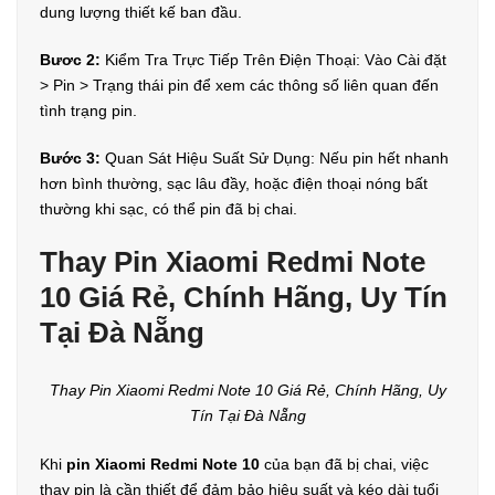
dung lượng thiết kế ban đầu.
Bươc 2:
Kiểm Tra Trực Tiếp Trên Điện Thoại: Vào Cài đặt
> Pin > Trạng thái pin để xem các thông số liên quan đến
tình trạng pin.
Bước 3:
Quan Sát Hiệu Suất Sử Dụng: Nếu pin hết nhanh
hơn bình thường, sạc lâu đầy, hoặc điện thoại nóng bất
thường khi sạc, có thể pin đã bị chai.
Thay Pin Xiaomi Redmi Note
10 Giá Rẻ, Chính Hãng, Uy Tín
Tại Đà Nẵng
Thay Pin Xiaomi Redmi Note 10 Giá Rẻ, Chính Hãng, Uy
Tín Tại Đà Nẵng
Khi
pin Xiaomi Redmi Note 10
của bạn đã bị chai, việc
thay pin là cần thiết để đảm bảo hiệu suất và kéo dài tuổi