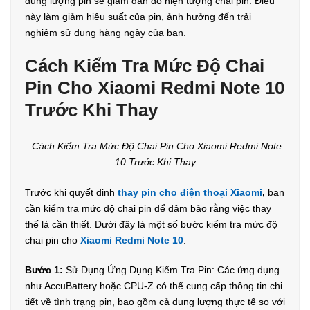
dung lượng pin sẽ giảm dần do hiện tượng chai pin. Điều
này làm giảm hiệu suất của pin, ảnh hưởng đến trải
nghiệm sử dụng hàng ngày của bạn.
Cách Kiểm Tra Mức Độ Chai
Pin Cho Xiaomi Redmi Note 10
Trước Khi Thay
Cách Kiểm Tra Mức Độ Chai Pin Cho Xiaomi Redmi Note
10 Trước Khi Thay
Trước khi quyết định
thay pin cho điện thoại Xiaomi
,
bạn
cần kiểm tra mức độ chai pin để đảm bảo rằng việc thay
thế là cần thiết. Dưới đây là một số bước kiểm tra mức độ
chai pin cho
Xiaomi Redmi Note 10
:
Bước 1:
Sử Dụng Ứng Dụng Kiểm Tra Pin: Các ứng dụng
như AccuBattery hoặc CPU-Z có thể cung cấp thông tin chi
tiết về tình trạng pin, bao gồm cả dung lượng thực tế so với