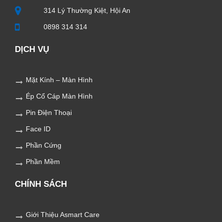
314 Lý Thường Kiệt, Hội An
0898 314 314
DỊCH VỤ
Mặt Kính – Màn Hình
Ép Cổ Cáp Màn Hình
Pin Điện Thoại
Face ID
Phần Cứng
Phần Mềm
CHÍNH SÁCH
Giới Thiệu Asmart Care