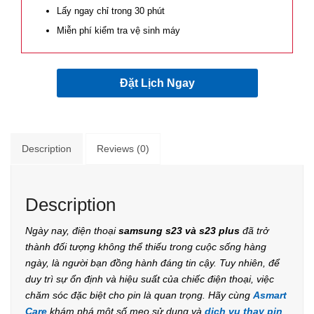
Lấy ngay chỉ trong 30 phút
Miễn phí kiểm tra vệ sinh máy
Đặt Lịch Ngay
Description
Reviews (0)
Description
Ngày nay, điện thoại
samsung s23 và s23 plus
đã trở
thành đối tượng không thể thiếu trong cuộc sống hàng
ngày, là người bạn đồng hành đáng tin cậy. Tuy nhiên, để
duy trì sự ổn định và hiệu suất của chiếc điện thoại, việc
chăm sóc đặc biệt cho pin là quan trọng. Hãy cùng
Asmart
Care
khám phá một số mẹo sử dụng và
dịch vụ thay pin