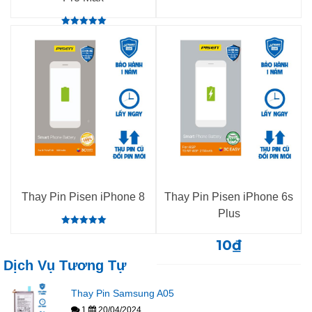
Rated
5.00
out of 5
Thay Pin Pisen iPhone 8
Thay Pin Pisen iPhone 6s
Plus
Rated
5.00
10
₫
out of 5
Dịch Vụ Tương Tự
Thay Pin Samsung A05
1
20/04/2024