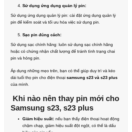
Sử dụng ứng dụng quản lý pin:
Sử dụng ứng dụng quản lý pin: cài đặt ứng dụng quản lý
pin để kiểm soát và tối ưu hóa việc sử dụng pin.
Sạc pin đúng cách:
Sử dụng sạc chính hãng: luôn sử dụng sạc chính hãng
hoặc có chứng nhận chất lượng để tránh tình trạng chai
pin và hỏng pin.
Áp dụng những mẹo trên, bạn có thể giúp duy trì và kéo
dài tuổi thọ pin cho điện thoại
samsung s23 và s23 plus
của mình.
Khi nào nên thay pin mới cho
Samsung s23, s23 plus
Giảm hiệu suất:
nếu bạn thấy điện thoại hoạt động
chậm chạp, giảm hiệu suất đột ngột, có thể là dấu