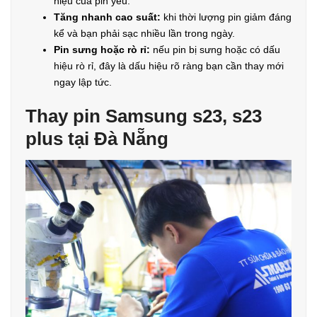
hiệu của pin yếu.
Tăng nhanh cao suất:
khi thời lượng pin giảm đáng
kể và bạn phải sạc nhiều lần trong ngày.
Pin sưng hoặc rò rỉ:
nếu pin bị sưng hoặc có dấu
hiệu rò rỉ, đây là dấu hiệu rõ ràng bạn cần thay mới
ngay lập tức.
Thay pin Samsung s23, s23
plus tại Đà Nẵng