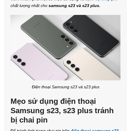
chất lượng nhất cho
samsung s23 và s23 plus.
Điện thoại Samsung s23 và s23 plus
Mẹo sử dụng điện thoại
Samsung s23, s23 plus tránh
bị chai pin
Để tránh tình trạng chai pin trên
điện thoại samsung s23