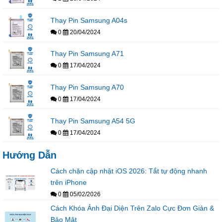
Thay Pin Samsung A04s
0
20/04/2024
Thay Pin Samsung A71
0
17/04/2024
Thay Pin Samsung A70
0
17/04/2024
Thay Pin Samsung A54 5G
0
17/04/2024
Hướng Dẫn
Cách chặn cập nhật iOS 2026: Tắt tự động nhanh
trên iPhone
0
05/02/2026
Cách Khóa Ảnh Đại Diện Trên Zalo Cực Đơn Giản &
Bảo Mật