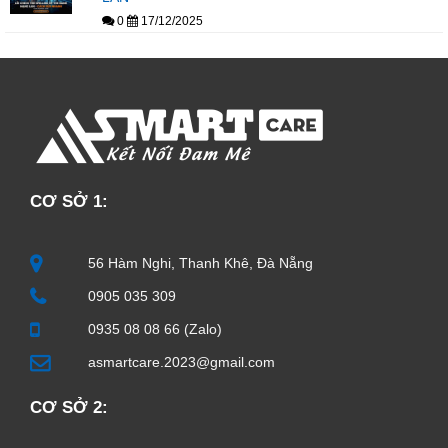
0
17/12/2025
CƠ SỞ 1:
56 Hàm Nghi, Thanh Khê, Đà Nẵng
0905 035 309
0935 08 08 66 (Zalo)
asmartcare.2023@gmail.com
CƠ SỞ 2: