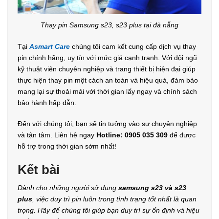
Thay pin Samsung s23, s23 plus tại đà nẵng
Tại
Asmart Care
chúng tôi cam kết cung cấp dịch vụ thay
pin chính hãng, uy tín với mức giá cạnh tranh. Với đội ngũ
kỹ thuật viên chuyên nghiệp và trang thiết bị hiện đại giúp
thực hiện thay pin một cách an toàn và hiệu quả, đảm bảo
mang lại sự thoải mái với thời gian lấy ngay và chính sách
bảo hành hấp dẫn.
Đến với chúng tôi, bạn sẽ tin tưởng vào sự chuyên nghiệp
và tận tâm. Liên hệ ngay
Hotline: 0905 035 309
để được
hỗ trợ trong thời gian sớm nhất!
Kết bài
Dành cho những người sử dụng
samsung s23 và s23
plus
, việc duy trì pin luôn trong tình trạng tốt nhất là quan
trọng. Hãy để chúng tôi giúp bạn duy trì sự ổn định và hiệu