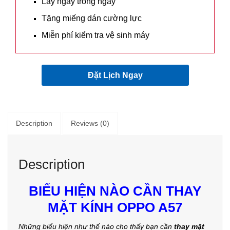
Lấy ngay trong ngày
Tặng miếng dán cường lực
Miễn phí kiểm tra vệ sinh máy
Đặt Lịch Ngay
Description
Reviews (0)
Description
BIỂU HIỆN NÀO CẦN THAY
MẶT KÍNH OPPO A57
Những biểu hiện như thế nào cho thấy bạn cần
thay mặt