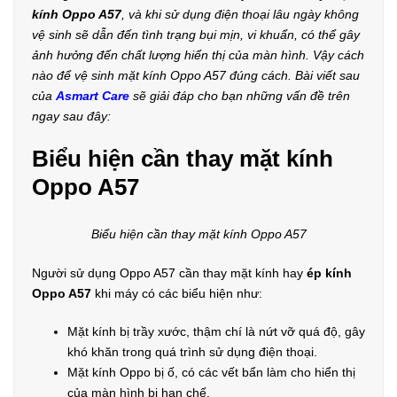
kính Oppo A57
, và khi sử dụng điện thoại lâu ngày không
vệ sinh sẽ dẫn đến tình trạng bụi mịn, vi khuẩn, có thể gây
ảnh hưởng đến chất lượng hiển thị của màn hình. Vậy cách
nào để vệ sinh mặt kính Oppo A57 đúng cách. Bài viết sau
của
Asmart Care
sẽ giải đáp cho bạn những vấn đề trên
ngay sau đây:
Biểu hiện cần thay mặt kính
Oppo A57
Biểu hiện cần thay mặt kính Oppo A57
Người sử dụng Oppo A57 cần thay mặt kính hay
ép kính
Oppo A57
khi máy có các biểu hiện như:
Mặt kính bị trầy xước, thậm chí là nứt vỡ quá độ, gây
khó khăn trong quá trình sử dụng điện thoại.
Mặt kính Oppo bị ố, có các vết bẩn làm cho hiển thị
của màn hình bị hạn chế.