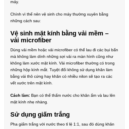
máy.
Chính vì thế nên vệ sinh cho máy thường xuyên bằng
những cách sau:
Vệ sinh mặt kính bằng vải mềm –
vải microfiber
Dùng vải mềm hoặc vải microfiber có thể lau đi các bụi bẩn
mà không làm dính những sợi vải ra màn hình cũng như
không làm xước mặt kính. Vải microfiber thường có trong
những hộp kính mắt. Tuyệt đối không sử dụng khăn làm
bằng vải thô cứng hay khăn có nhiều nilon sẽ tạo ra các
vết xước trên mặt kính.
Cách làm:
Bạn có thể thấm nước cho khăn ẩm và lau lên
mặt kính nhẹ nhàng.
Sử dụng giấm trắng
Pha giấm trắng với nước theo tỉ lệ 1:1, sau đó dùng khăn