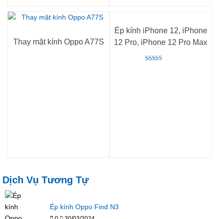
Ép kính iPhone 12, iPhone
Thay mặt kính Oppo A77S
12 Pro, iPhone 12 Pro Max
Rated
5.00
out of 5
Dịch Vụ Tương Tự
Ép kính Oppo Find N3
0
30/03/2024