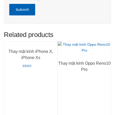
Related products
Thay mặt kính iPhone X,
iPhone Xs
Thay mặt kính Oppo Reno10
Pro
Rated
5.00
out of 5