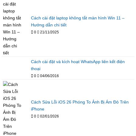
Cách cài đặt laptop không tắt màn hình Win 11 –
Hướng dẫn chi tiết
0
21/11/2025
Cách cài đặt và kích hoạt WhatsApp liên kết điện
thoại
0
04/06/2016
Cách Sửa Lỗi iOS 26 Phóng To Ảnh Bị Ám Đỏ Trên
iPhone
0
02/01/2026