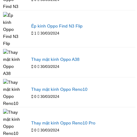
Ép kính Oppo Find N3 Flip
1
30/03/2024
Thay mặt kính Oppo A38
0
30/03/2024
Thay mặt kính Oppo Reno10
0
30/03/2024
Thay mặt kính Oppo Reno10 Pro
0
30/03/2024