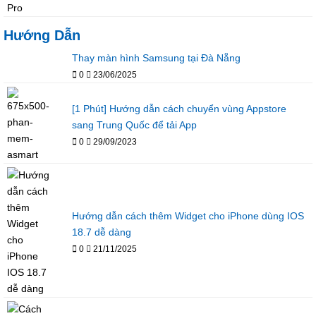
Hướng Dẫn
Thay màn hình Samsung tại Đà Nẵng
0
23/06/2025
[1 Phút] Hướng dẫn cách chuyển vùng Appstore
sang Trung Quốc để tải App
0
29/09/2023
Hướng dẫn cách thêm Widget cho iPhone dùng IOS
18.7 dễ dàng
0
21/11/2025