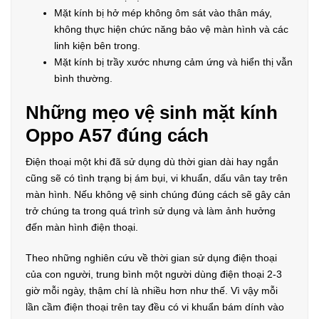
Mặt kính bị hở mép không ôm sát vào thân máy,
không thực hiện chức năng bảo vệ màn hình và các
linh kiện bên trong.
Mặt kính bị trầy xước nhưng cảm ứng và hiển thị vẫn
bình thường.
Những mẹo vệ sinh mặt kính
Oppo A57 đúng cách
Điện thoại một khi đã sử dụng dù thời gian dài hay ngắn
cũng sẽ có tình trạng bị ám bụi, vi khuẩn, dấu vân tay trên
màn hình. Nếu không vệ sinh chúng đúng cách sẽ gây cản
trở chúng ta trong quá trình sử dụng và làm ảnh hưởng
đến màn hình điện thoại.
Theo những nghiên cứu về thời gian sử dụng điện thoại
của con người, trung bình một người dùng điện thoại 2-3
giờ mỗi ngày, thậm chí là nhiều hơn như thế. Vì vậy mỗi
lần cầm điện thoại trên tay đều có vi khuẩn bám dính vào