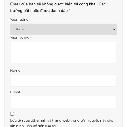
Email của bạn sẽ không được hiển thị công khai.
Các
trường bắt buộc được đánh dấu
*
Your rating
*
Your review
*
Name
Email
Lưu tên của tôi, email, và trang web trong trình duyệt này cho
lần bình luận kế tiếp của tôi.