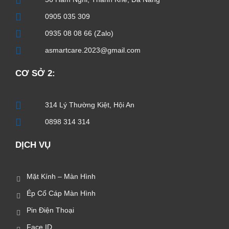
0905 035 309
0935 08 08 66 (Zalo)
asmartcare.2023@gmail.com
CƠ SỞ 2:
314 Lý Thường Kiệt, Hội An
0898 314 314
DỊCH VỤ
Mặt Kính – Màn Hình
Ép Cổ Cáp Màn Hình
Pin Điện Thoại
Face ID