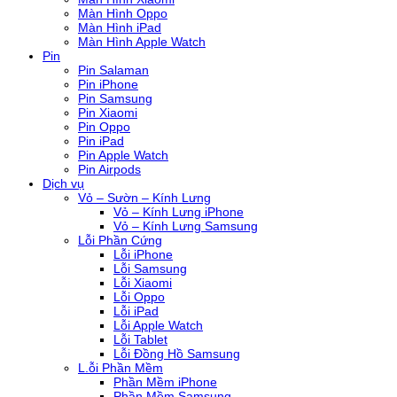
Màn Hình Oppo
Màn Hình iPad
Màn Hình Apple Watch
Pin
Pin Salaman
Pin iPhone
Pin Samsung
Pin Xiaomi
Pin Oppo
Pin iPad
Pin Apple Watch
Pin Airpods
Dịch vụ
Vỏ – Sườn – Kính Lưng
Vỏ – Kính Lưng iPhone
Vỏ – Kính Lưng Samsung
Lỗi Phần Cứng
Lỗi iPhone
Lỗi Samsung
Lỗi Xiaomi
Lỗi Oppo
Lỗi iPad
Lỗi Apple Watch
Lỗi Tablet
Lỗi Đồng Hồ Samsung
L.ỗi Phần Mềm
Phần Mềm iPhone
Phần Mềm Samsung