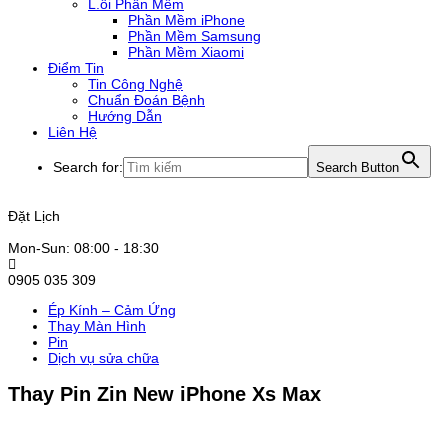
L.ỗi Phần Mềm
Phần Mềm iPhone
Phần Mềm Samsung
Phần Mềm Xiaomi
Điểm Tin
Tin Công Nghệ
Chuẩn Đoán Bệnh
Hướng Dẫn
Liên Hệ
Search for:
Search Button
Đặt Lịch
Mon-Sun: 08:00 - 18:30
0905 035 309
Ép Kính – Cảm Ứng
Thay Màn Hình
Pin
Dịch vụ sửa chữa
Thay Pin Zin New iPhone Xs Max