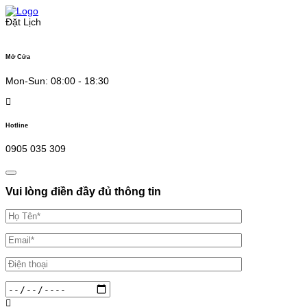
Skip
to
Đặt Lịch
content
Mở Cửa
Mon-Sun: 08:00 - 18:30
Hotline
0905 035 309
Vui lòng điền đầy đủ thông tin