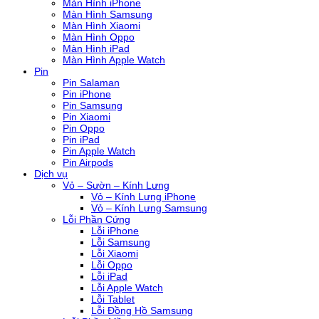
Màn Hình iPhone
Màn Hình Samsung
Màn Hình Xiaomi
Màn Hình Oppo
Màn Hình iPad
Màn Hình Apple Watch
Pin
Pin Salaman
Pin iPhone
Pin Samsung
Pin Xiaomi
Pin Oppo
Pin iPad
Pin Apple Watch
Pin Airpods
Dịch vụ
Vỏ – Sườn – Kính Lưng
Vỏ – Kính Lưng iPhone
Vỏ – Kính Lưng Samsung
Lỗi Phần Cứng
Lỗi iPhone
Lỗi Samsung
Lỗi Xiaomi
Lỗi Oppo
Lỗi iPad
Lỗi Apple Watch
Lỗi Tablet
Lỗi Đồng Hồ Samsung