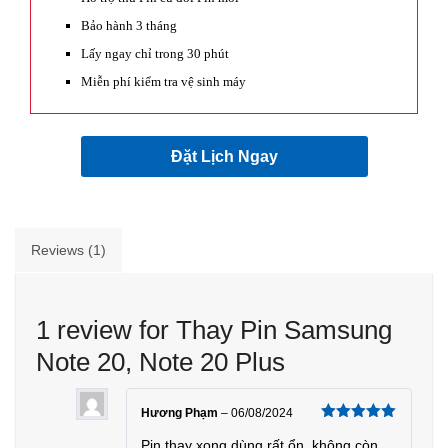
Bảo hành 3 tháng
Lấy ngay chỉ trong 30 phút
Miễn phí kiểm tra vệ sinh máy
Đặt Lịch Ngay
Reviews (1)
1 review for
Thay Pin Samsung
Note 20, Note 20 Plus
Hương Phạm
–
06/08/2024
Rated
Pin thay xong dùng rất ổn, không còn
5