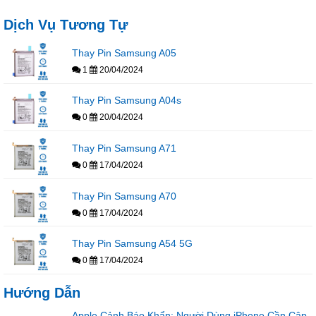
Dịch Vụ Tương Tự
Thay Pin Samsung A05
1
20/04/2024
Thay Pin Samsung A04s
0
20/04/2024
Thay Pin Samsung A71
0
17/04/2024
Thay Pin Samsung A70
0
17/04/2024
Thay Pin Samsung A54 5G
0
17/04/2024
Hướng Dẫn
Apple Cảnh Báo Khẩn: Người Dùng iPhone Cần Cập