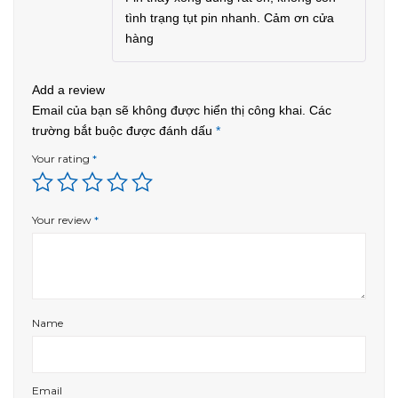
out of 5
tình trạng tụt pin nhanh. Cảm ơn cửa
hàng
Add a review
Email của bạn sẽ không được hiển thị công khai.
Các
trường bắt buộc được đánh dấu
*
Your rating
*
Your review
*
Name
Email