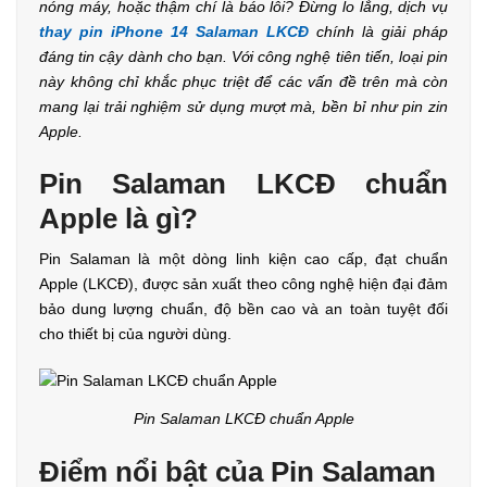
nóng máy, hoặc thậm chí là báo lỗi? Đừng lo lắng, dịch vụ
thay pin iPhone 14 Salaman LKCĐ
chính là giải pháp
đáng tin cậy dành cho bạn. Với công nghệ tiên tiến, loại pin
này không chỉ khắc phục triệt để các vấn đề trên mà còn
mang lại trải nghiệm sử dụng mượt mà, bền bỉ như pin zin
Apple.
Pin Salaman LKCĐ chuẩn
Apple là gì?
Pin Salaman là một dòng linh kiện cao cấp, đạt chuẩn
Apple (LKCĐ), được sản xuất theo công nghệ hiện đại đảm
bảo dung lượng chuẩn, độ bền cao và an toàn tuyệt đối
cho thiết bị của người dùng.
Pin Salaman LKCĐ chuẩn Apple
Điểm nổi bật của Pin Salaman