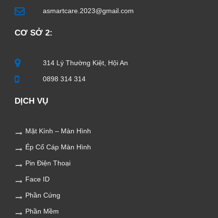
asmartcare.2023@gmail.com
CƠ SỞ 2:
314 Lý Thường Kiệt, Hội An
0898 314 314
DỊCH VỤ
Mặt Kính – Màn Hình
Ép Cổ Cáp Màn Hình
Pin Điện Thoại
Face ID
Phần Cứng
Phần Mềm