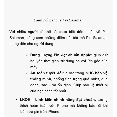
Điểm nổi bật của Pin Salaman
Với nhiều người có thể sẽ chưa biết đến nhiều về Pin
Salaman, cùng xem những điểm nổi bật mà Pin Salaman
mang đến cho người dùng.
Dung lượng Pin đạt chuẩn Apple:
giúp giữ
nguyên thời gian sử dụng so với Pin gốc của
máy.
An toàn tuyệt đối:
được trang bị
IC bảo vệ
thông minh
, chống tình trạng quá nhiệt, quá
dòng, sạc – xả ổn định. Giúp bảo vệ thiết bị
của bạn cách tốt nhất.
LKCĐ – Linh kiện chính hãng đạt chuẩn:
tương
thích hoàn toàn với iPhone mà không báo lỗi khi
kiểm tra pin trên iPhone.