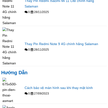
Thay Pin Redmi Xiaomi Mi 11 Lite chính hãng
Salaman
0
28/11/2025
Thay Pin Redmi Note 9 4G chính hãng Salaman
0
28/11/2025
Hướng Dẫn
Cách bảo vệ màn hình sau khi thay mặt kính
0
27/09/2023