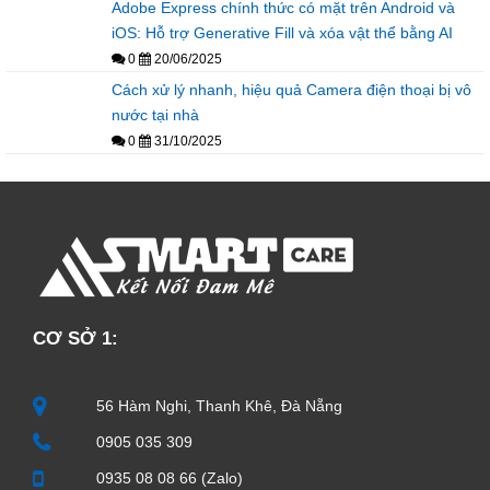
Adobe Express chính thức có mặt trên Android và
iOS: Hỗ trợ Generative Fill và xóa vật thể bằng AI
0
20/06/2025
Cách xử lý nhanh, hiệu quả Camera điện thoại bị vô
nước tại nhà
0
31/10/2025
CƠ SỞ 1:
56 Hàm Nghi, Thanh Khê, Đà Nẵng
0905 035 309
0935 08 08 66 (Zalo)