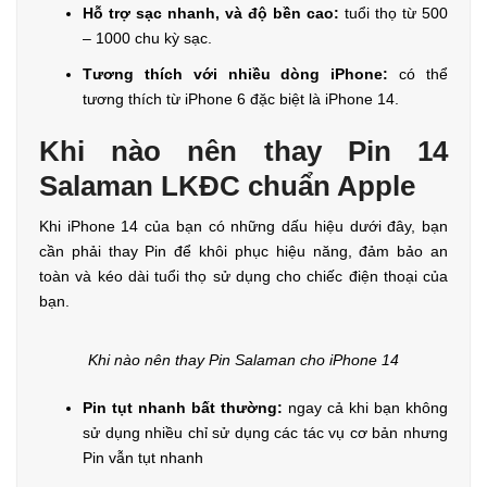
Hỗ trợ sạc nhanh, và độ bền cao:
tuổi thọ từ 500
– 1000 chu kỳ sạc.
Tương thích với nhiều dòng iPhone:
có thể
tương thích từ iPhone 6 đặc biệt là iPhone 14.
Khi nào nên thay Pin 14
Salaman LKĐC chuẩn Apple
Khi iPhone 14 của bạn có những dấu hiệu dưới đây, bạn
cần phải thay Pin để khôi phục hiệu năng, đảm bảo an
toàn và kéo dài tuổi thọ sử dụng cho chiếc điện thoại của
bạn.
Khi nào nên thay Pin Salaman cho iPhone 14
Pin tụt nhanh bất thường:
ngay cả khi bạn không
sử dụng nhiều chỉ sử dụng các tác vụ cơ bản nhưng
Pin vẫn tụt nhanh