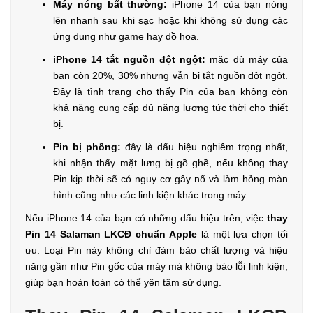
Máy nóng bất thường:
iPhone 14 của bạn nóng
lên nhanh sau khi sạc hoặc khi không sử dụng các
ứng dụng như game hay đồ hoạ.
iPhone 14 tắt nguồn đột ngột:
mặc dù máy của
bạn còn 20%, 30% nhưng vẫn bị tắt nguồn đột ngột.
Đây là tình trạng cho thấy Pin của bạn không còn
khả năng cung cấp đủ năng lượng tức thời cho thiết
bị.
Pin bị phồng:
đây là dấu hiệu nghiêm trọng nhất,
khi nhận thấy mặt lưng bị gồ ghề, nếu không thay
Pin kịp thời sẽ có nguy cơ gây nổ và làm hỏng màn
hình cũng như các linh kiện khác trong máy.
Nếu iPhone 14 của bạn có những dấu hiệu trên, việc
thay
Pin 14 Salaman LKCĐ chuẩn Apple
là một lựa chọn tối
ưu. Loại Pin này không chỉ đảm bảo chất lượng và hiệu
năng gần như Pin gốc của máy mà không báo lỗi linh kiện,
giúp bạn hoàn toàn có thể yên tâm sử dụng.