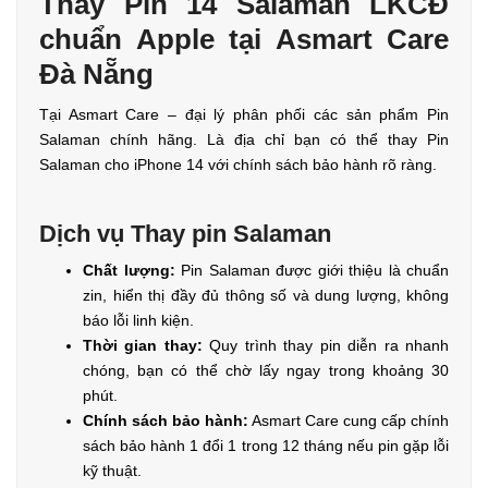
Thay Pin 14 Salaman LKCĐ
chuẩn Apple tại Asmart Care
Đà Nẵng
Tại Asmart Care – đại lý phân phối các sản phẩm Pin
Salaman chính hãng. Là địa chỉ bạn có thể thay Pin
Salaman cho iPhone 14 với chính sách bảo hành rõ ràng.
Dịch vụ Thay pin Salaman
Chất lượng:
Pin Salaman được giới thiệu là chuẩn
zin, hiển thị đầy đủ thông số và dung lượng, không
báo lỗi linh kiện.
Thời gian thay:
Quy trình thay pin diễn ra nhanh
chóng, bạn có thể chờ lấy ngay trong khoảng 30
phút.
Chính sách bảo hành:
Asmart Care cung cấp chính
sách bảo hành 1 đổi 1 trong 12 tháng nếu pin gặp lỗi
kỹ thuật.