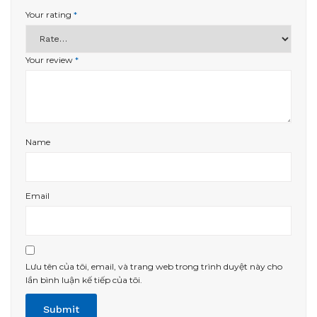
Your rating
*
Your review
*
Name
Email
Lưu tên của tôi, email, và trang web trong trình duyệt này cho
lần bình luận kế tiếp của tôi.