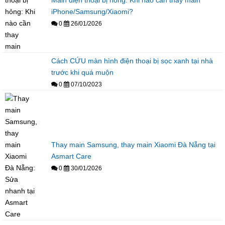
Main điện thoại bị hỏng: Khi nào cần thay main
iPhone/Samsung/Xiaomi?
0
26/01/2026
Cách CỨU màn hình điện thoại bị sọc xanh tại nhà
trước khi quá muộn
0
07/10/2023
Thay main Samsung, thay main Xiaomi Đà Nẵng tại
Asmart Care
0
30/01/2026