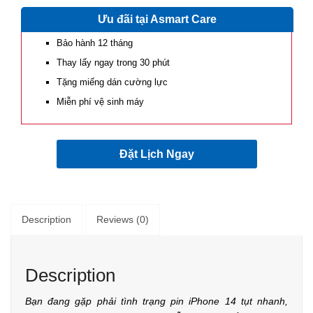
Ưu đãi tại Asmart Care
Bảo hành 12 tháng
Thay lấy ngay trong 30 phút
Tặng miếng dán cường lực
Miễn phí vệ sinh máy
Đặt Lịch Ngay
Description
Reviews (0)
Description
Bạn đang gặp phải tình trạng pin iPhone 14 tụt nhanh,