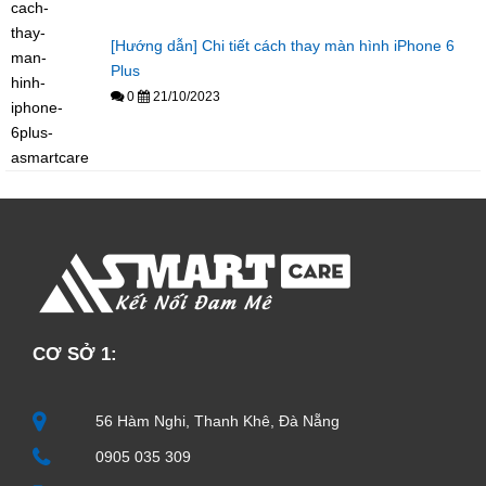
[Hướng dẫn] Chi tiết cách thay màn hình iPhone 6
Plus
0
21/10/2023
CƠ SỞ 1:
56 Hàm Nghi, Thanh Khê, Đà Nẵng
0905 035 309