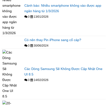
Cảnh báo: Nhiều smartphone không vào được app
ngân hàng từ 1/3/2026
0
13/01/2026
Có nên thay Pin iPhone sang cổ cáp?
0
30/06/2024
Các Dòng Samsung Sẽ Không Được Cập Nhật One
UI 8.5
0
14/02/2026