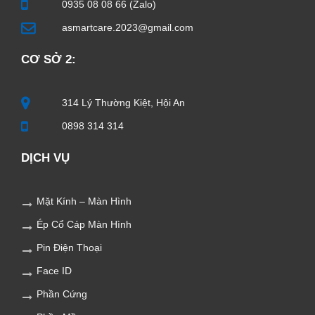
0935 08 08 66 (Zalo)
asmartcare.2023@gmail.com
CƠ SỞ 2:
314 Lý Thường Kiệt, Hội An
0898 314 314
DỊCH VỤ
Mặt Kính – Màn Hình
Ép Cổ Cáp Màn Hình
Pin Điện Thoại
Face ID
Phần Cứng