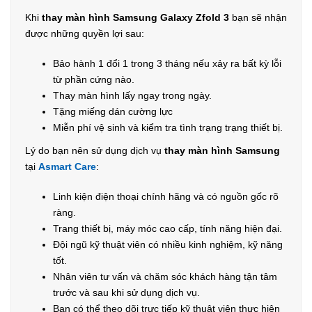
Khi
thay màn hình Samsung Galaxy Zfold 3
bạn sẽ nhận
được những quyền lợi sau:
Bảo hành 1 đổi 1 trong 3 tháng nếu xảy ra bất kỳ lỗi
từ phần cứng nào.
Thay màn hình lấy ngay trong ngày.
Tặng miếng dán cường lực
Miễn phí vệ sinh và kiểm tra tình trạng trạng thiết bị.
Lý do bạn nên sử dụng dịch vụ
thay màn hình Samsung
tại
Asmart Care
:
Linh kiện điện thoại chính hãng và có nguồn gốc rõ
ràng.
Trang thiết bị, máy móc cao cấp, tính năng hiện đại.
Đội ngũ kỹ thuật viên có nhiều kinh nghiệm, kỹ năng
tốt.
Nhân viên tư vấn và chăm sóc khách hàng tận tâm
trước và sau khi sử dụng dịch vụ.
Bạn có thể theo dõi trực tiếp kỹ thuật viên thực hiện