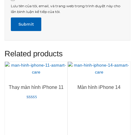
Lưu tên của tôi, email, và trang web trong trình duyệt này cho
lần bình luận kế tiếp của tôi.
Related products
Thay màn hình iPhone 11
Màn hình iPhone 14
Rated
5.00
out of 5