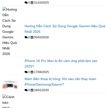
0
31/10/2025
Hướng Dẫn Cách Sử Dụng Google Gemini Hiệu Quả
Nhất 2026
0
05/03/2026
iPhone 16 Pro Max bị đơ cảm ứng phải làm sao
2025?
0
17/06/2025
Main điện thoại bị hỏng: Khi nào cần thay main
iPhone/Samsung/Xiaomi?
0
26/01/2026