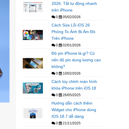
2026: Tắt tự động nhanh
trên iPhone
0
05/02/2026
Cách Sửa Lỗi iOS 26
Phóng To Ảnh Bị Ám Đỏ
Trên iPhone
0
02/01/2026
Độ pin iPhone là gì? Có
nên độ pin dung lượng cao
không?
0
10/02/2026
Cách tùy chỉnh màn hình
khóa iPhone trên iOS 18
0
26/05/2025
Hướng dẫn cách thêm
Widget cho iPhone dùng
IOS 18.7 dễ dàng
0
21/11/2025