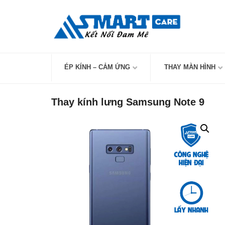
Skip
to
content
ÉP KÍNH – CẢM ỨNG
THAY MÀN HÌNH
Thay kính lưng Samsung Note 9