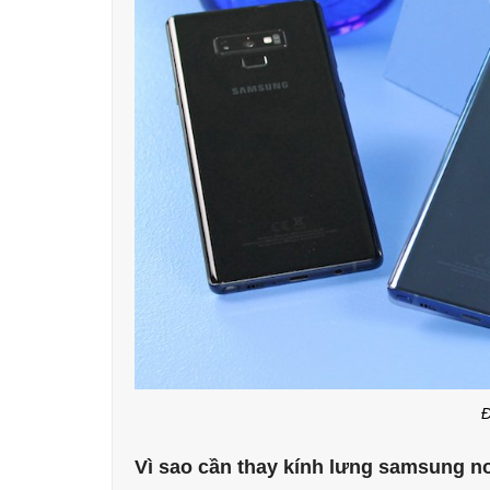
Đ
Vì sao cần thay kính lưng samsung no