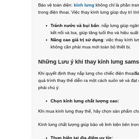
Bảo vệ toàn diện:
kính lưng
không chỉ là phần tran
trong điện thoại. Việc thay kính lưng giúp duy trì 
Tránh nước và bụi bẩn
: nắp lưng giúp ngă
kết nối và loa, giúp tăng tuổi thọ và hiệu suất 
Nâng cao giá trị sử dụng
: việc thay kính 
không cần phải mua mới toàn bộ thiết bị.
Những Lưu ý khi thay kính lưng samsu
Khi quyết định thay nắp lưng cho chiếc điện thoại
S
quá trình thay thế diễn ra một cách suôn sẻ và đạ
phải chú ý:
Chọn kính lưng chất lượng cao:
Khi mua kính lưng thay thế, hãy chọn sản phẩm chấ
Kính lưng chất lượng giúp bảo vệ linh kiện bên tron
Thực hiện tại địa điểm uy tín: