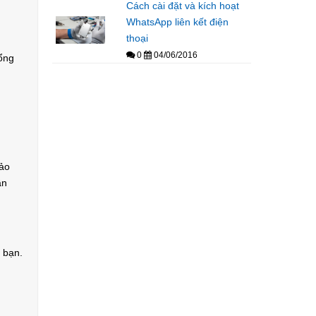
Cách cài đặt và kích hoạt
WhatsApp liên kết điện
thoại
0
04/06/2016
cổng
bảo
ần
 bạn.