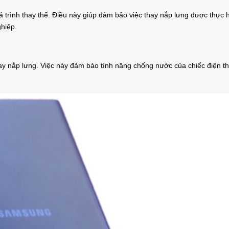
á trình thay thế. Điều này giúp đảm bảo việc thay nắp lưng được thực 
hiệp.
hay nắp lưng. Việc này đảm bảo tính năng chống nước của chiếc điện th