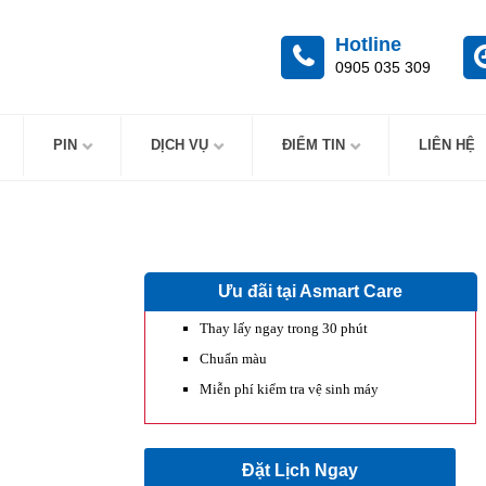
Hotline
0905 035 309
PIN
DỊCH VỤ
ĐIỂM TIN
LIÊN HỆ
Ưu đãi tại Asmart Care
Thay lấy ngay trong 30 phút
Chuẩn màu
Miễn phí kiểm tra vệ sinh máy
Đặt Lịch Ngay