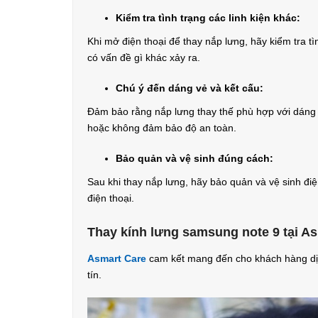
Kiểm tra tình trạng các linh kiện khác:
Khi mở điện thoại để thay nắp lưng, hãy kiểm tra t
có vấn đề gì khác xảy ra.
Chú ý đến dáng vẻ và kết cấu:
Đảm bảo rằng nắp lưng thay thế phù hợp với dáng v
hoặc không đảm bảo độ an toàn.
Bảo quản và vệ sinh đúng cách:
Sau khi thay nắp lưng, hãy bảo quản và vệ sinh điệ
điện thoại.
Thay kính lưng samsung note 9 tại A
Asmart Care
cam kết mang đến cho khách hàng dị
tín.