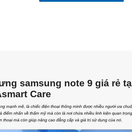
ưng samsung note 9 giá rẻ tạ
Asmart Care
 năng mạnh mẽ, là chiếc điện thoại thông minh được nhiều người ưa chu
là điểm nhấn về thẩm mỹ mà còn là nơi chứa nhiều linh kiện quan trọng
ện thoại mà còn giúp nâng cao đẳng cấp và giá trị sử dụng của nó
.