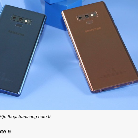
iện thoại Samsung note 9
te 9