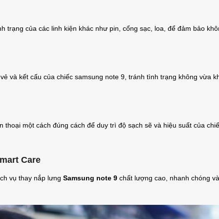
ình trạng của các linh kiện khác như pin, cổng sạc, loa, để đảm bảo kh
ẻ và kết cấu của chiếc samsung note 9, tránh tình trạng không vừa kh
n thoại một cách đúng cách để duy trì độ sạch sẽ và hiệu suất của chi
smart Care
ch vụ thay nắp lưng
Samsung note 9
chất lượng cao, nhanh chóng và