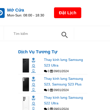
Mở Cửa
Đặt Lịch
Mon-Sun: 08:00 - 18:30
Search Button
Search
For:
Dịch Vụ Tương Tự
Thay kính lưng Samsung
S23 Ultra
0
09/01/2024
Thay kính lưng Samsung
S23, Samsung S23 Plus
0
09/01/2024
Thay kính lưng Samsung
S22 Ultra
0
09/01/2024