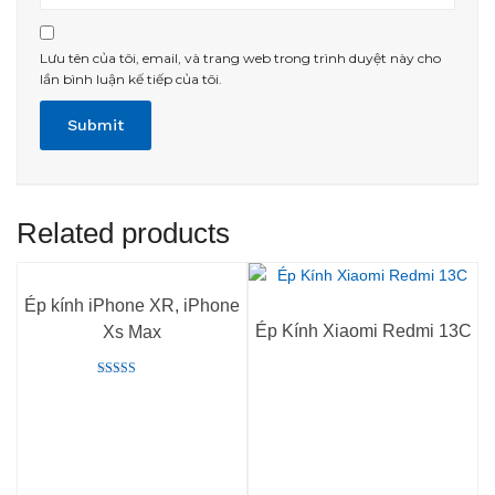
Lưu tên của tôi, email, và trang web trong trình duyệt này cho
lần bình luận kế tiếp của tôi.
Related products
Ép kính iPhone XR, iPhone
Ép Kính Xiaomi Redmi 13C
Xs Max
Rated
5.00
out of 5