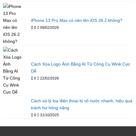
iPhone 13 Pro Max có nên lên iOS 26.2 không?
0
09/02/2026
Cách Xóa Logo Ảnh Bằng AI Từ Công Cụ Wink Cực
Dễ
0
22/02/2026
Cách xử lý loa điện thoại bị vô nước nhanh, hiệu quả
tránh hư hỏng nặng
0
31/10/2025