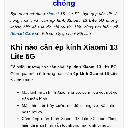
chóng
Bạn đang sử dụng
Xiaomi
13 Lite 5G, bạn gặp vấn đề về
hỏng màn hình cần
ép kính Xiaomi 13 Lite 5G
nhưng
không biết đâu là địa chỉ uy tín. Hãy cùng tìm hiểu với
Asmart Care
về dịch vụ này qua bài viết sau
Khi nào cần ép kính Xiaomi 13
Lite 5G
Có nhiều trường hợp cần phải
ép kính Xiaomi 13 Lite 5G
,
điểm qua một số trường hợp cần
ép kính Xiaomi 13 Lite
5G
như sau:
Mặt kính màn hình Xiaomi bị vỡ, có nhiều vết nứt vỡ
trên màn hình.
Màn hình bị trầy xước do để chung với vật nhọn
hoặc rơi vỡ.
Cảm ứng màn hình Xiaomi 13 Lite 5G hoạt động,
hiển thị màn hình vẫn tốt nhưng mặt kính bị nứt.