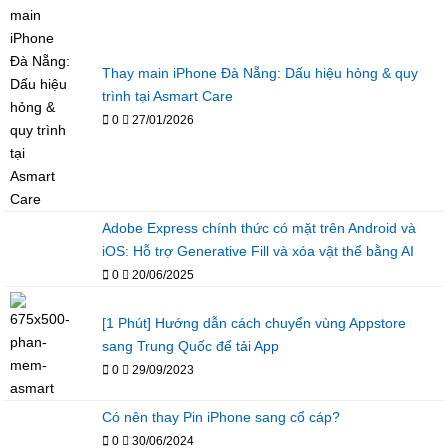
Thay main iPhone Đà Nẵng: Dấu hiệu hỏng & quy
trình tại Asmart Care
0
27/01/2026
Adobe Express chính thức có mặt trên Android và
iOS: Hỗ trợ Generative Fill và xóa vật thể bằng AI
0
20/06/2025
[1 Phút] Hướng dẫn cách chuyển vùng Appstore
sang Trung Quốc để tải App
0
29/09/2023
Có nên thay Pin iPhone sang cổ cáp?
0
30/06/2024