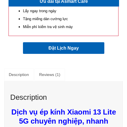
Ưu đãi tại Asmart Care
based on
customer
rating
Lấy ngay trong ngày
Tặng miếng dán cường lực
Miễn phí kiểm tra vệ sinh máy
Đặt Lịch Ngay
Description
Reviews (1)
Description
Dịch vụ ép kính Xiaomi 13 Lite
5G chuyên nghiệp, nhanh