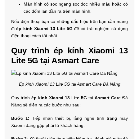
Màn hình có sọc ngang sọc dọc nhiều màu hoặc có
các đốm lan dần ra trên màn hình.
Nếu điện thoại bạn có những dấu hiệu trên bạn cần mang
đi
ép kính Xiaomi 13 Lite 5G
để có trải nghiệm sử dụng
điện thoại cách tốt nhất.
Quy trình ép kính Xiaomi 13
Lite 5G tại Asmart Care
Ép kính Xiaomi 13 Lite 5G tại Asmart Care Đà Nẵng
Quy trình
ép kính Xiaomi 13 Lite 5G
tại
Asmart Care
Đà
Nẵng sẽ diễn ra các bước như sau:
Bước 1:
Tiếp nhận thiết bị, lắng nghe tình trạng máy
Xiaomi đang gặp phải từ khách hàng.
Bước 2:
Kỹ thuật viên thực hiện kiểm tra, đánh giá mức độ