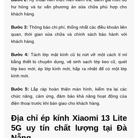
hư hỏng và tư vấn phương án sửa chữa phù hợp cho
khách hàng.
Bước 3:
Thông báo chi phí, thống nhất các điều khoản liên
quan, thời gian sửa chữa và chính sách bảo hành với
khách hàng.
Bước 4:
Tách lớp mặt kính cũ bị nứt vỡ một cách tỉ mỉ
bằng thiết bị chuyên dụng, vệ sinh sạch lớp keo cũ, quét
lớp keo mới, ép lớp kính mới, hấp ra nhiệt để có một lớp
kính mới.
Bước 5:
Lắp ráp hoàn thiện màn hình, kiểm tra lại các
chức năng, cảm ứng, đảm bảo khả năng hoạt động của
điện thoại trước khi bàn giao cho khách hàng.
Địa chỉ ép kính Xiaomi 13 Lite
5G uy tín chất lượng tại Đà
Nẵng