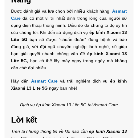
Được đánh giá và lựa chọn bởi nhiều khách hàng,
Asmart
Care
đã có một vị trí nhất định trong lòng của người sử
dụng điện thoại thông minh. Điều đó đã chứng tỏ độ uy tín
của chúng tôi. Khi đến sử dụng dịch vụ
ép kính Xiaomi 13
Lite 5G
bạn sẽ được “chuẩn đoán” đúng bệnh và báo
đúng giá, với đội ngũ chuyên nghiệp lành nghề, sẽ giúp
bạn giải quyết nhanh chóng vấn đề
ép kính Xiaomi 13
Lite 5G,
bạn có thể lấy máy ngay trong ngày mà không
cần chờ đợi nhiều.
Hãy đến
Asmart Care
và trải nghiệm dịch vụ
ép kính
Xiaomi 13 Lite 5G
ngay bạn nhé!
DỊch vụ ép kính Xiaomi 13 Lite 5G tại Asmart Care
Lời kết
Trên là những thông tin về khi nào cần
ép kính Xiaomi 13