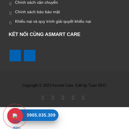
Chính sách vận chuyển
Chính sách bảo bảo mật
Khiếu nại và quy trình giải quyết khiếu nại
KẾT NỐI CÙNG ASMART CARE
Copyright © 2023 Asmart Care. Edit by Tuan SEO.
0905.035.309