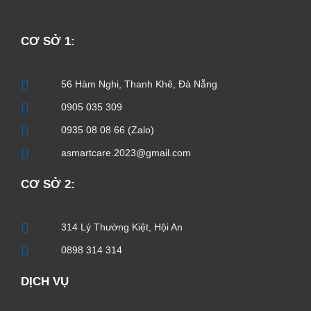
CƠ SỞ 1:
56 Hàm Nghi, Thanh Khê, Đà Nẵng
0905 035 309
0935 08 08 66 (Zalo)
asmartcare.2023@gmail.com
CƠ SỞ 2:
314 Lý Thường Kiệt, Hội An
0898 314 314
DỊCH VỤ