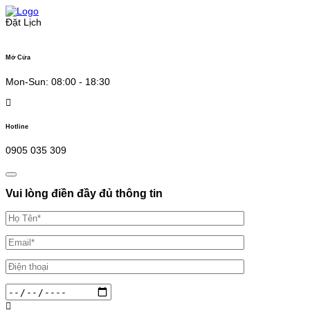
Skip
to
Đặt Lịch
content
Mở Cửa
Mon-Sun: 08:00 - 18:30
Hotline
0905 035 309
Vui lòng điền đầy đủ thông tin