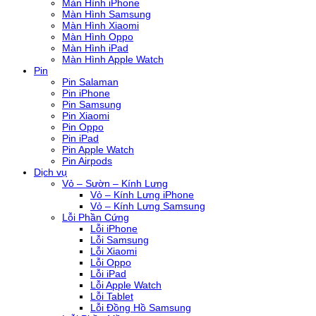
Màn Hình iPhone
Màn Hình Samsung
Màn Hình Xiaomi
Màn Hình Oppo
Màn Hình iPad
Màn Hình Apple Watch
Pin
Pin Salaman
Pin iPhone
Pin Samsung
Pin Xiaomi
Pin Oppo
Pin iPad
Pin Apple Watch
Pin Airpods
Dịch vụ
Vỏ – Sườn – Kính Lưng
Vỏ – Kính Lưng iPhone
Vỏ – Kính Lưng Samsung
Lỗi Phần Cứng
Lỗi iPhone
Lỗi Samsung
Lỗi Xiaomi
Lỗi Oppo
Lỗi iPad
Lỗi Apple Watch
Lỗi Tablet
Lỗi Đồng Hồ Samsung