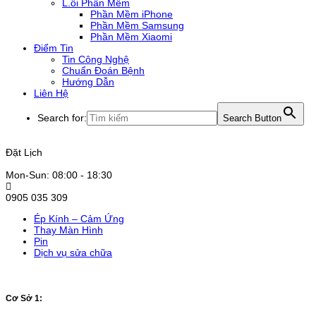
L.ỗi Phần Mềm
Phần Mềm iPhone
Phần Mềm Samsung
Phần Mềm Xiaomi
Điểm Tin
Tin Công Nghệ
Chuẩn Đoán Bệnh
Hướng Dẫn
Liên Hệ
Search for:
Search Button
Đặt Lịch
Mon-Sun: 08:00 - 18:30
0905 035 309
Ép Kính – Cảm Ứng
Thay Màn Hình
Pin
Dịch vụ sửa chữa
Cơ Sở 1: