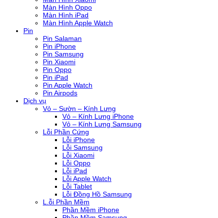
Màn Hình Oppo
Màn Hình iPad
Màn Hình Apple Watch
Pin
Pin Salaman
Pin iPhone
Pin Samsung
Pin Xiaomi
Pin Oppo
Pin iPad
Pin Apple Watch
Pin Airpods
Dịch vụ
Vỏ – Sườn – Kính Lưng
Vỏ – Kính Lưng iPhone
Vỏ – Kính Lưng Samsung
Lỗi Phần Cứng
Lỗi iPhone
Lỗi Samsung
Lỗi Xiaomi
Lỗi Oppo
Lỗi iPad
Lỗi Apple Watch
Lỗi Tablet
Lỗi Đồng Hồ Samsung
L.ỗi Phần Mềm
Phần Mềm iPhone
Phần Mềm Samsung