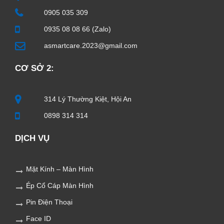
0905 035 309
0935 08 08 66 (Zalo)
asmartcare.2023@gmail.com
CƠ SỞ 2:
314 Lý Thường Kiệt, Hội An
0898 314 314
DỊCH VỤ
Mặt Kính – Màn Hình
Ép Cổ Cáp Màn Hình
Pin Điện Thoại
Face ID