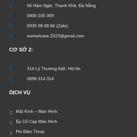
56 Hàm Nghi, Thanh Khê, Đà Nẵng
0905 035 309
0935 08 08 66 (Zalo)
asmartcare.2023@gmail.com
CƠ SỞ 2:
314 Lý Thường Kiệt, Hội An
0898 314 314
DỊCH VỤ
Mặt Kính – Màn Hình
Ép Cổ Cáp Màn Hình
Pin Điện Thoại