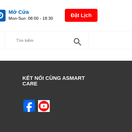
Mở Cửa
Đặt Lịch
Mon-Sun: 08:00 - 18:30
Search Button
Search
For:
KẾT NỐI CÙNG ASMART
CARE