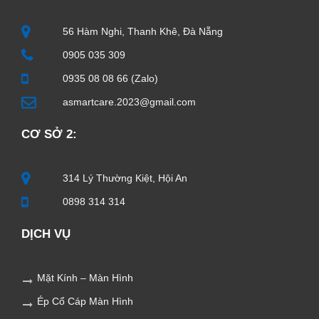
56 Hàm Nghi, Thanh Khê, Đà Nẵng
0905 035 309
0935 08 08 66 (Zalo)
asmartcare.2023@gmail.com
CƠ SỞ 2:
314 Lý Thường Kiệt, Hội An
0898 314 314
DỊCH VỤ
Mặt Kính – Màn Hình
Ép Cổ Cáp Màn Hình