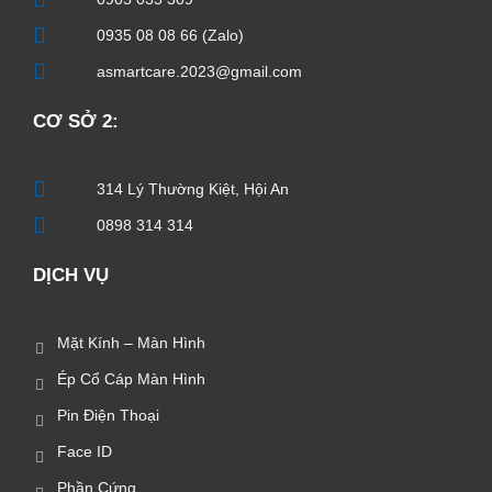
0935 08 08 66 (Zalo)
asmartcare.2023@gmail.com
CƠ SỞ 2:
314 Lý Thường Kiệt, Hội An
0898 314 314
DỊCH VỤ
Mặt Kính – Màn Hình
Ép Cổ Cáp Màn Hình
Pin Điện Thoại
Face ID
Phần Cứng