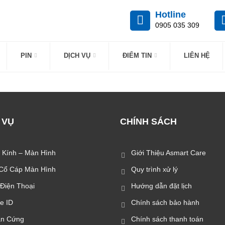
Hotline
0905 035 309
PIN
DỊCH VỤ
ĐIỂM TIN
LIÊN HỆ
 VỤ
CHÍNH SÁCH
 Kính – Màn Hình
Giới Thiệu Asmart Care
Cổ Cáp Màn Hình
Quy trình xử lý
 Điện Thoại
Hướng dẫn đặt lịch
e ID
Chính sách bảo hành
n Cứng
Chính sách thanh toán