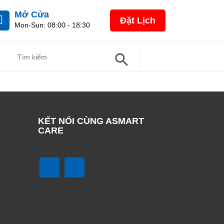
Mở Cửa
Đặt Lịch
Mon-Sun: 08:00 - 18:30
Search Button
Search
For:
KẾT NỐI CÙNG ASMART
CARE