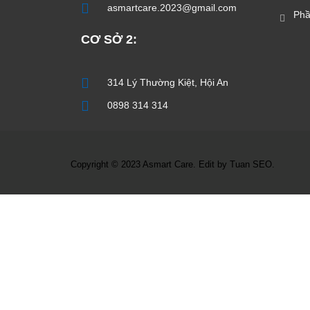
asmartcare.2023@gmail.com
Ph
CƠ SỞ 2:
314 Lý Thường Kiệt, Hội An
0898 314 314
Copyright © 2023 Asmart Care. Edit by Tuan SEO.