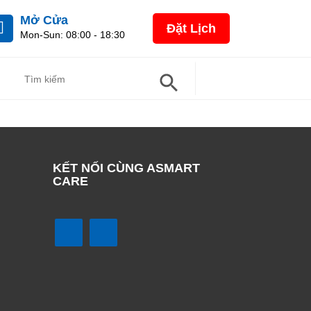
Mở Cửa
Đặt Lịch
Mon-Sun: 08:00 - 18:30
Search Button
Search
For:
KẾT NỐI CÙNG ASMART
CARE