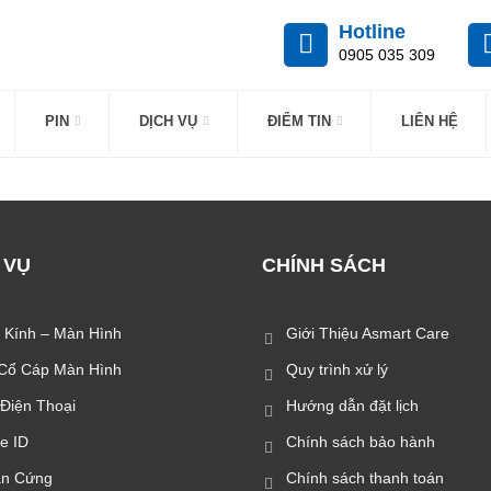
Hotline
0905 035 309
PIN
DỊCH VỤ
ĐIỂM TIN
LIÊN HỆ
 VỤ
CHÍNH SÁCH
 Kính – Màn Hình
Giới Thiệu Asmart Care
Cổ Cáp Màn Hình
Quy trình xử lý
 Điện Thoại
Hướng dẫn đặt lịch
e ID
Chính sách bảo hành
n Cứng
Chính sách thanh toán