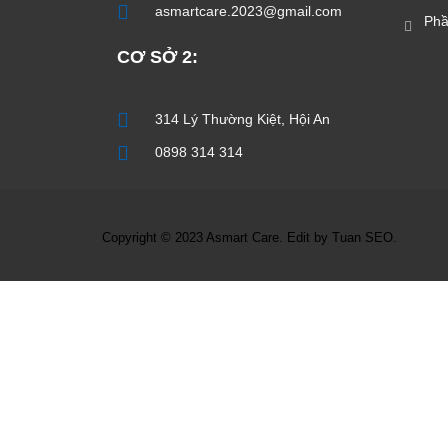
asmartcare.2023@gmail.com
Ph
CƠ SỞ 2:
314 Lý Thường Kiệt, Hội An
0898 314 314
Copyright © 2023 Asmart Care. Edit by Tuan SEO.