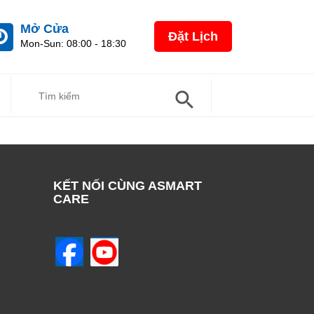
Mở Cửa
Đặt Lịch
Mon-Sun: 08:00 - 18:30
Search Button
Search
For:
KẾT NỐI CÙNG ASMART
CARE