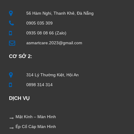
56 Hàm Nghi, Thanh Khê, Đà Nẵng
0905 035 309
0935 08 08 66 (Zalo)
asmartcare.2023@gmail.com
CƠ SỞ 2:
314 Lý Thường Kiệt, Hội An
0898 314 314
DỊCH VỤ
Mặt Kính – Màn Hình
Ép Cổ Cáp Màn Hình