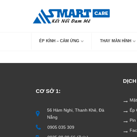
Skip
to
content
ÉP KÍNH – CẢM ỨNG
THAY MÀN HÌNH
DỊCH
CƠ SỞ 1:
Mặt
56 Hàm Nghi, Thanh Khê, Đà
Ép 
Nẵng
Pin
0905 035 309
Fac