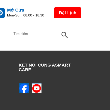
Mở Cửa
Đặt Lịch
Mon-Sun: 08:00 - 18:30
Search Button
Search
For:
KẾT NỐI CÙNG ASMART
CARE