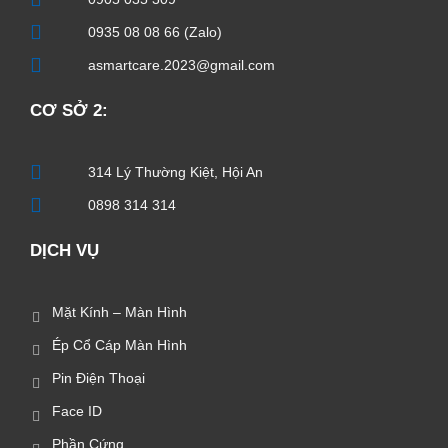
0935 08 08 66 (Zalo)
asmartcare.2023@gmail.com
CƠ SỞ 2:
314 Lý Thường Kiệt, Hội An
0898 314 314
DỊCH VỤ
Mặt Kính – Màn Hình
Ép Cổ Cáp Màn Hình
Pin Điện Thoại
Face ID
Phần Cứng