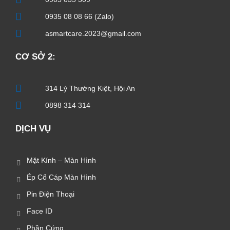
0935 08 08 66 (Zalo)
asmartcare.2023@gmail.com
CƠ SỞ 2:
314 Lý Thường Kiệt, Hội An
0898 314 314
DỊCH VỤ
Mặt Kính – Màn Hình
Ép Cổ Cáp Màn Hình
Pin Điện Thoại
Face ID
Phần Cứng