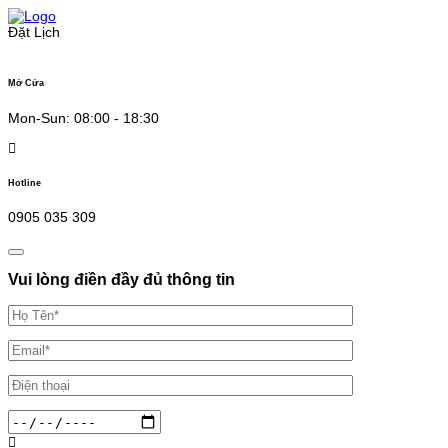
Skip
to
Đặt Lịch
content
Mở Cửa
Mon-Sun: 08:00 - 18:30
Hotline
0905 035 309
Vui lòng điền đầy đủ thông tin