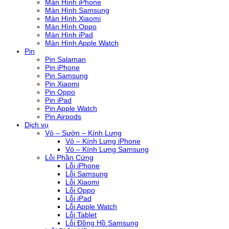
Màn Hình iPhone
Màn Hình Samsung
Màn Hình Xiaomi
Màn Hình Oppo
Màn Hình iPad
Màn Hình Apple Watch
Pin
Pin Salaman
Pin iPhone
Pin Samsung
Pin Xiaomi
Pin Oppo
Pin iPad
Pin Apple Watch
Pin Airpods
Dịch vụ
Vỏ – Sườn – Kính Lưng
Vỏ – Kính Lưng iPhone
Vỏ – Kính Lưng Samsung
Lỗi Phần Cứng
Lỗi iPhone
Lỗi Samsung
Lỗi Xiaomi
Lỗi Oppo
Lỗi iPad
Lỗi Apple Watch
Lỗi Tablet
Lỗi Đồng Hồ Samsung