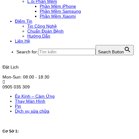
L.ỗi Phần Mềm
Phần Mềm iPhone
Phần Mềm Samsung
Phần Mềm Xiaomi
Điểm Tin
Tin Công Nghệ
Chuẩn Đoán Bệnh
Hướng Dẫn
Liên Hệ
Search for:
Search Button
Đặt Lịch
Mon-Sun: 08:00 - 18:30
0905 035 309
Ép Kính – Cảm Ứng
Thay Màn Hình
Pin
Dịch vụ sửa chữa
Cơ Sở 1: