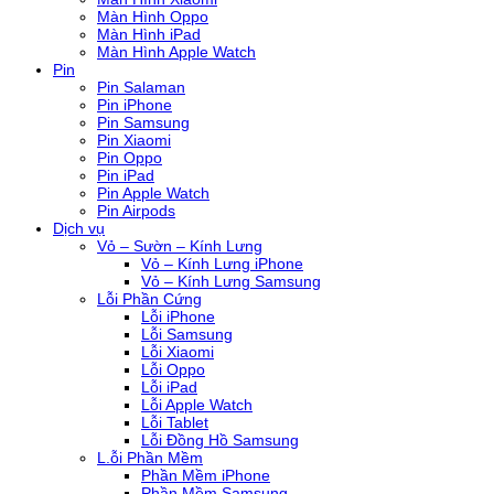
Màn Hình Oppo
Màn Hình iPad
Màn Hình Apple Watch
Pin
Pin Salaman
Pin iPhone
Pin Samsung
Pin Xiaomi
Pin Oppo
Pin iPad
Pin Apple Watch
Pin Airpods
Dịch vụ
Vỏ – Sườn – Kính Lưng
Vỏ – Kính Lưng iPhone
Vỏ – Kính Lưng Samsung
Lỗi Phần Cứng
Lỗi iPhone
Lỗi Samsung
Lỗi Xiaomi
Lỗi Oppo
Lỗi iPad
Lỗi Apple Watch
Lỗi Tablet
Lỗi Đồng Hồ Samsung
L.ỗi Phần Mềm
Phần Mềm iPhone
Phần Mềm Samsung