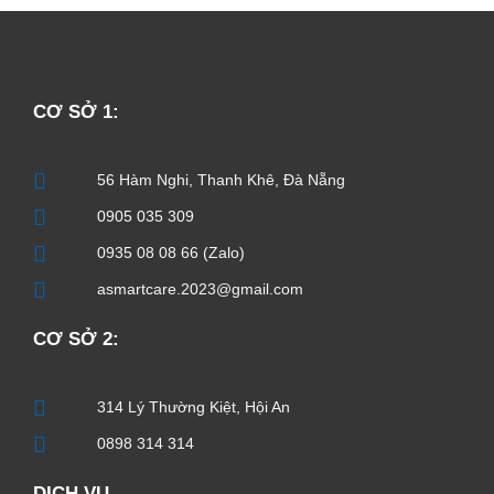
CƠ SỞ 1:
56 Hàm Nghi, Thanh Khê, Đà Nẵng
0905 035 309
0935 08 08 66 (Zalo)
asmartcare.2023@gmail.com
CƠ SỞ 2:
314 Lý Thường Kiệt, Hội An
0898 314 314
DỊCH VỤ