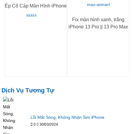
Ép Cổ Cáp Màn Hình iPhone
Fix màn hình xanh, trắng
Rated
5.00
iPhone 13 Pro || 13 Pro Max
out of 5
Dịch Vụ Tương Tự
Lỗi Mất Sóng, Không Nhận Sim iPhone
0
30/03/2024