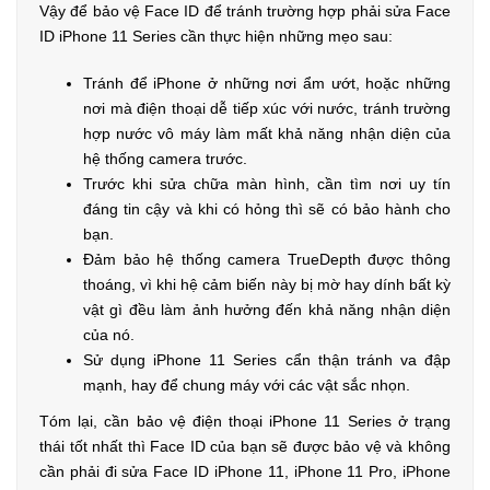
Vậy để bảo vệ Face ID để tránh trường hợp phải sửa Face
ID iPhone 11 Series cần thực hiện những mẹo sau:
Tránh để iPhone ở những nơi ẩm ướt, hoặc những
nơi mà điện thoại dễ tiếp xúc với nước, tránh trường
hợp nước vô máy làm mất khả năng nhận diện của
hệ thống camera trước.
Trước khi sửa chữa màn hình, cần tìm nơi uy tín
đáng tin cậy và khi có hỏng thì sẽ có bảo hành cho
bạn.
Đảm bảo hệ thống camera TrueDepth được thông
thoáng, vì khi hệ cảm biến này bị mờ hay dính bất kỳ
vật gì đều làm ảnh hưởng đến khả năng nhận diện
của nó.
Sử dụng iPhone 11 Series cẩn thận tránh va đập
mạnh, hay để chung máy với các vật sắc nhọn.
Tóm lại, cần bảo vệ điện thoại iPhone 11 Series ở trạng
thái tốt nhất thì Face ID của bạn sẽ được bảo vệ và không
cần phải đi sửa Face ID iPhone 11, iPhone 11 Pro, iPhone