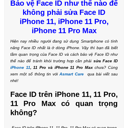
Bảo vệ Face ID như thế nào để
không phải sửa Face ID
iPhone 11, iPhone 11 Pro,
iPhone 11 Pro Max
Hiện nay nhiều người đang sử dụng Smartphone có tính
năng Face ID nhất là ở dòng iPhone. Vậy thì bạn đã biết
tầm quan trọng của Face ID và cách bảo vệ Face ID như
thế nào để tránh khỏi trường hợp cần phải
sửa Face ID
iPhone 11
, 11 Pro và iPhone 11 Pro Max
chưa? Cùng
xem một số thông tin với
Asmart Care
qua bài viết sau
nhé!
Face ID trên iPhone 11, 11 Pro,
11 Pro Max có quan trọng
không?
Face ID trên iPhone 11, 11 Pro, 11 Pro Max có quan trọng