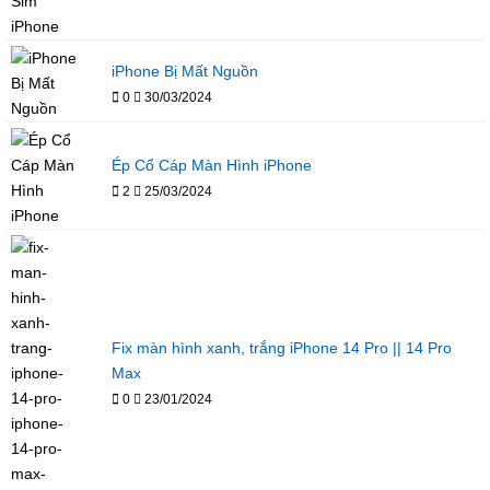
iPhone Bị Mất Nguồn
0
30/03/2024
Ép Cổ Cáp Màn Hình iPhone
2
25/03/2024
Fix màn hình xanh, trắng iPhone 14 Pro || 14 Pro
Max
0
23/01/2024