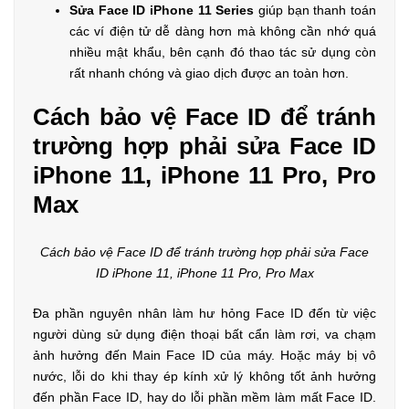
Sửa Face ID iPhone 11 Series
giúp bạn thanh toán
các ví điện tử dễ dàng hơn mà không cần nhớ quá
nhiều mật khẩu, bên cạnh đó thao tác sử dụng còn
rất nhanh chóng và giao dịch được an toàn hơn.
Cách bảo vệ Face ID để tránh
trường hợp phải sửa Face ID
iPhone 11, iPhone 11 Pro, Pro
Max
Cách bảo vệ Face ID để tránh trường hợp phải sửa Face
ID iPhone 11, iPhone 11 Pro, Pro Max
Đa phần nguyên nhân làm hư hỏng Face ID đến từ việc
người dùng sử dụng điện thoại bất cẩn làm rơi, va chạm
ảnh hưởng đến Main Face ID của máy. Hoặc máy bị vô
nước, lỗi do khi thay ép kính xử lý không tốt ảnh hưởng
đến phần Face ID, hay do lỗi phần mềm làm mất Face ID.