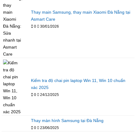
Thay main Samsung, thay main Xiaomi Đà Nẵng tại
Asmart Care
0
30/01/2026
Kiểm tra độ chai pin laptop Win 11, Win 10 chuẩn
xác 2025
0
24/12/2025
Thay màn hình Samsung tại Đà Nẵng
0
23/06/2025