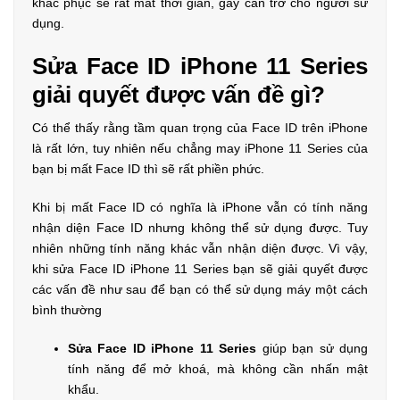
khắc phục sẽ rất mất thời gian, gây cản trở cho người sử
dụng.
Sửa Face ID iPhone 11 Series
giải quyết được vấn đề gì?
Có thể thấy rằng tầm quan trọng của Face ID trên iPhone
là rất lớn, tuy nhiên nếu chẳng may iPhone 11 Series của
bạn bị mất Face ID thì sẽ rất phiền phức.
Khi bị mất Face ID có nghĩa là iPhone vẫn có tính năng
nhận diện Face ID nhưng không thể sử dụng được. Tuy
nhiên những tính năng khác vẫn nhận diện được. Vì vậy,
khi sửa Face ID iPhone 11 Series bạn sẽ giải quyết được
các vấn đề như sau để bạn có thể sử dụng máy một cách
bình thường
Sửa Face ID iPhone 11 Series
giúp bạn sử dụng
tính năng để mở khoá, mà không cần nhấn mật
khẩu.