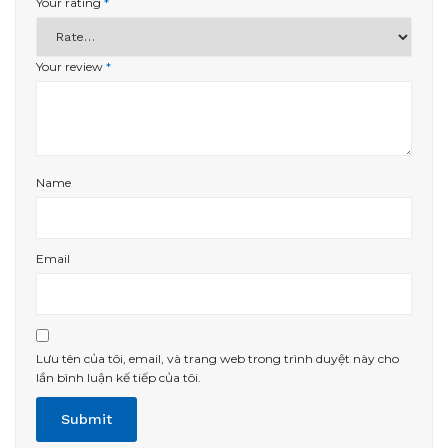
Your rating
*
Your review
*
Name
Email
Lưu tên của tôi, email, và trang web trong trình duyệt này cho
lần bình luận kế tiếp của tôi.