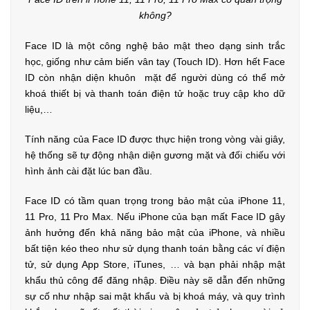
không?
Face ID là một công nghệ bảo mật theo dạng sinh trắc
học, giống như cảm biến vân tay (Touch ID). Hơn hết Face
ID còn nhận diện khuôn mặt để người dùng có thể mở
khoá thiết bị và thanh toán điện tử hoặc truy cập kho dữ
liệu,…
Tính năng của Face ID được thực hiện trong vòng vài giây,
hệ thống sẽ tự động nhận diện gương mặt và đối chiếu với
hình ảnh cài đặt lúc ban đầu.
Face ID có tầm quan trọng trong bảo mật của iPhone 11,
11 Pro, 11 Pro Max. Nếu iPhone của bạn mất Face ID gây
ảnh hưởng đến khả năng bảo mật của iPhone, và nhiều
bất tiện kéo theo như sử dụng thanh toán bằng các ví điện
tử, sử dụng App Store, iTunes, … và bạn phải nhập mật
khẩu thủ công để đăng nhập. Điều này sẽ dẫn đến những
sự cố như nhập sai mật khẩu và bị khoá máy, và quy trình