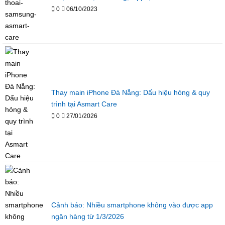
0
06/10/2023
Thay main iPhone Đà Nẵng: Dấu hiệu hỏng & quy
trình tại Asmart Care
0
27/01/2026
Cảnh báo: Nhiều smartphone không vào được app
ngân hàng từ 1/3/2026