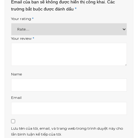
Email của bạn sẽ không được hiển thị công khai.
Các
trường bắt buộc được đánh dấu
*
Your rating
*
Your review
*
Name
Email
Lưu tên của tôi, email, và trang web trong trình duyệt này cho
lần bình luận kế tiếp của tôi.