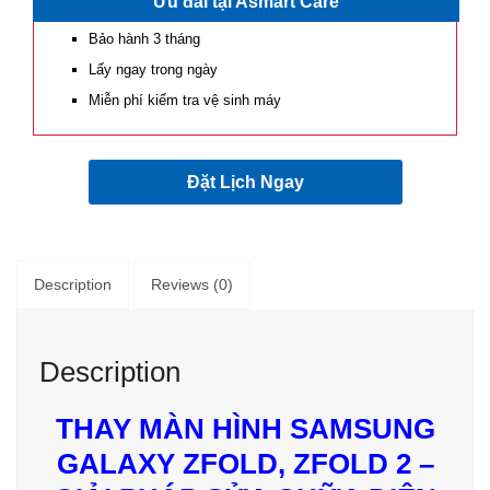
Ưu đãi tại Asmart Care
Bảo hành 3 tháng
Lấy ngay trong ngày
Miễn phí kiểm tra vệ sinh máy
Đặt Lịch Ngay
Description
Reviews (0)
Description
THAY MÀN HÌNH SAMSUNG
GALAXY ZFOLD, ZFOLD 2 –