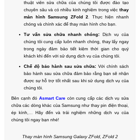
thuật viên sửa chữa của chúng tôi được đào tạo
chuyên sâu và có nhiều kinh nghiệm trong việc
thay
màn hình Samsung ZFold 2
. Thực hiện nhanh
chóng và chính xác để thay màn hình cho bạn.
Tư vấn sửa chữa nhanh chóng:
Dịch vụ của
chúng tôi cung cấp luôn nhanh chóng, thay lấy ngay
trong ngày đảm bảo tiết kiệm thời gian cho quý
khách khi đến với sử dụng dịch vụ của chúng tôi.
Chế độ bảo hành sau sửa chữa:
Với chính sách
bảo hành sau sửa chữa đảm bảo rằng bạn sẽ nhận
được sự hỗ trợ tốt nhất sau khi sử dụng dịch vụ của
chúng tôi.
Bên cạnh đó
Asmart Care
còn cung cấp các dịch vụ sửa
chữa các dòng khác của
Samsung
như thay pin điện thoại,
ép kính,… Hãy đến và trải nghiệm những dịch vụ của
chúng tôi ngay bạn nhé!
Thay màn hình Samsung Galaxy ZFold, ZFold 2