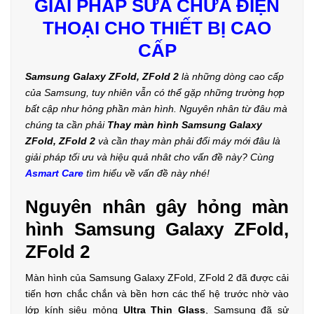
GIẢI PHÁP SỬA CHỮA ĐIỆN
THOẠI CHO THIẾT BỊ CAO
CẤP
Samsung Galaxy ZFold, ZFold 2
là những dòng cao cấp
của Samsung, tuy nhiên vẫn có thể gặp những trường hợp
bất cập như hỏng phần màn hình. Nguyên nhân từ đâu mà
chúng ta cần phải
Thay màn hình Samsung Galaxy
ZFold, ZFold 2
và cần thay màn phải đổi máy mới đâu là
giải pháp tối ưu và hiệu quả nhât cho vấn đề này? Cùng
Asmart Care
tìm hiểu về vấn đề này nhé!
Nguyên nhân gây hỏng màn
hình Samsung Galaxy ZFold,
ZFold 2
Màn hình của Samsung Galaxy ZFold, ZFold 2 đã được cải
tiến hơn chắc chắn và bền hơn các thế hệ trước nhờ vào
lớp kính siêu mỏng
Ultra Thin Glass
, Samsung đã sử