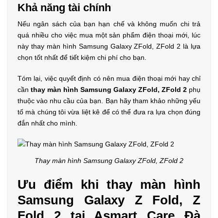
Khả năng tài chính
Nếu ngân sách của bạn hạn chế và không muốn chi trả
quá nhiều cho việc mua một sản phẩm điện thoại mới, lúc
này thay màn hình Samsung Galaxy ZFold, ZFold 2 là lựa
chọn tốt nhất để tiết kiệm chi phí cho bạn.
Tóm lại, việc quyết định có nên mua điện thoại mới hay chỉ
cần
thay màn hình Samsung Galaxy ZFold, ZFold 2
phụ
thuộc vào nhu cầu của bạn. Bạn hãy tham khảo những yếu
tố mà chúng tôi vừa liệt kê để có thể đưa ra lựa chọn đúng
đắn nhất cho mình.
Thay màn hình Samsung Galaxy ZFold, ZFold 2
Ưu điểm khi thay màn hình
Samsung Galaxy Z Fold, Z
Fold 2 tại Asmart Care Đà