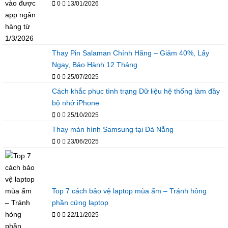
0
13/01/2026
Thay Pin Salaman Chính Hãng – Giảm 40%, Lấy
Ngay, Bảo Hành 12 Tháng
0
25/07/2025
Cách khắc phục tình trạng Dữ liệu hệ thống làm đầy
bộ nhớ iPhone
0
25/10/2025
Thay màn hình Samsung tại Đà Nẵng
0
23/06/2025
Top 7 cách bảo vệ laptop mùa ẩm – Tránh hỏng
phần cứng laptop
0
22/11/2025