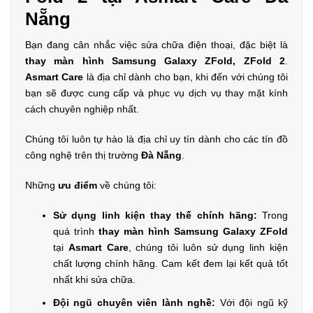
Nẵng
Bạn đang cân nhắc việc sửa chữa điện thoại, đặc biệt là
thay màn hình Samsung Galaxy ZFold, ZFold 2
.
Asmart Care
là địa chỉ dành cho bạn, khi đến với chúng tôi
bạn sẽ được cung cấp và phục vụ dịch vụ thay mặt kính
cách chuyên nghiệp nhất.
Chúng tôi luôn tự hào là địa chỉ uy tín dành cho các tín đồ
công nghệ trên thị trường
Đà Nẵng
.
Những
ưu điểm
về chúng tôi:
Sử dụng linh kiện thay thế chính hãng:
Trong
quá trình
thay màn hình Samsung Galaxy ZFold
tại
Asmart Care
, chúng tôi luôn sử dụng linh kiện
chất lượng chính hãng. Cam kết đem lại kết quả tốt
nhất khi sửa chữa.
Đội ngũ chuyên viên lành nghề:
Với đội ngũ kỹ