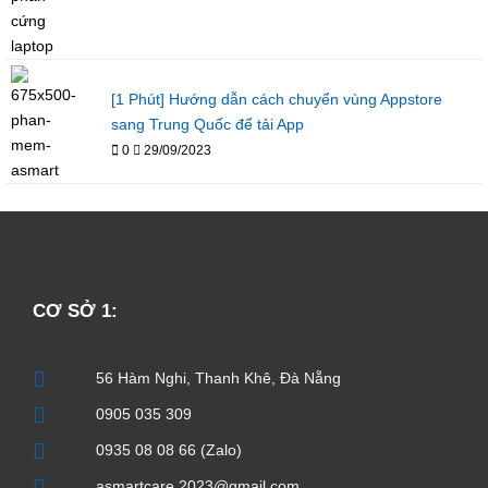
[1 Phút] Hướng dẫn cách chuyển vùng Appstore
sang Trung Quốc để tải App
0
29/09/2023
CƠ SỞ 1:
56 Hàm Nghi, Thanh Khê, Đà Nẵng
0905 035 309
0935 08 08 66 (Zalo)
asmartcare.2023@gmail.com