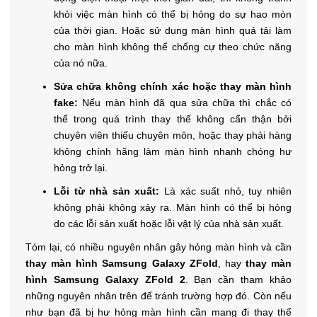
khỏi việc màn hình có thể bị hỏng do sự hao mòn
của thời gian. Hoặc sử dụng màn hình quá tải làm
cho màn hình không thể chống cự theo chức năng
của nó nữa.
Sửa chữa không chính xác hoặc thay màn hình
fake:
Nếu màn hình đã qua sửa chữa thì chắc có
thể trong quá trình thay thế không cẩn thận bởi
chuyên viên thiếu chuyên môn, hoặc thay phải hàng
không chính hãng làm màn hình nhanh chóng hư
hỏng trở lại.
Lỗi từ nhà sản xuất:
Là xác suất nhỏ, tuy nhiên
không phải không xảy ra. Màn hình có thể bị hỏng
do các lỗi sản xuất hoặc lỗi vật lý của nhà sản xuất.
Tóm lại, có nhiều nguyên nhân gây hỏng màn hình và cần
thay màn hình Samsung Galaxy ZFold
, hay
thay màn
hình Samsung Galaxy ZFold 2
. Bạn cần tham khảo
những nguyên nhân trên để tránh trường hợp đó. Còn nếu
như bạn đã bị hư hỏng màn hình cần mang đi thay thế