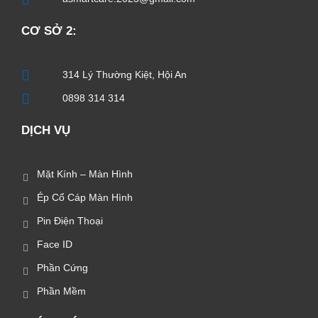
CƠ SỞ 2:
314 Lý Thường Kiệt, Hội An
0898 314 314
DỊCH VỤ
Mặt Kính – Màn Hình
Ép Cổ Cáp Màn Hình
Pin Điện Thoại
Face ID
Phần Cứng
Phần Mềm