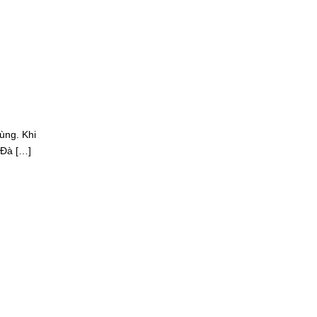
ùng. Khi
 Đà […]