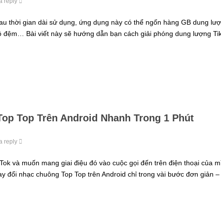
a reply
 sau thời gian dài sử dụng, ứng dụng này có thể ngốn hàng GB dung lư
 bộ đệm… Bài viết này sẽ hướng dẫn bạn cách giải phóng dung lượng Ti
op Top Trên Android Nhanh Trong 1 Phút
a reply
kTok và muốn mang giai điệu đó vào cuộc gọi đến trên điện thoại của m
y đổi nhạc chuông Top Top trên Android chỉ trong vài bước đơn giản 