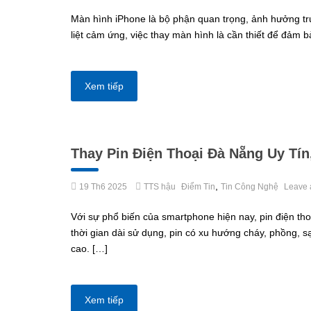
Màn hình iPhone là bộ phận quan trọng, ảnh hưởng tr
liệt cảm ứng, việc thay màn hình là cần thiết để đảm bả
Xem tiếp
Thay Pin Điện Thoại Đà Nẵng Uy Tín
,
19 Th6 2025
TTS hậu
Điểm Tin
Tin Công Nghệ
Leave 
Với sự phổ biến của smartphone hiện nay, pin điện tho
thời gian dài sử dụng, pin có xu hướng cháy, phồng, 
cao. […]
Xem tiếp