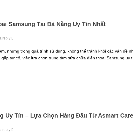
ại Samsung Tại Đà Nẵng Uy Tín Nhất
a reply
Nam, nhưng trong quá trình sử dụng, không thể tránh khỏi các vấn đề n
 gặp sự cố, việc lựa chọn trung tâm sửa chữa điện thoại Samsung uy tí
g Uy Tín – Lựa Chọn Hàng Đầu Từ Asmart Car
a reply