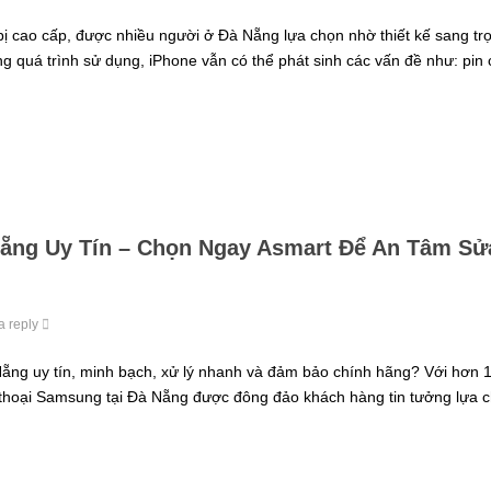
bị cao cấp, được nhiều người ở Đà Nẵng lựa chọn nhờ thiết kế sang tr
ong quá trình sử dụng, iPhone vẫn có thể phát sinh các vấn đề như: pin 
ẵng Uy Tín – Chọn Ngay Asmart Để An Tâm Sử
a reply
ng uy tín, minh bạch, xử lý nhanh và đảm bảo chính hãng? Với hơn 
n thoại Samsung tại Đà Nẵng được đông đảo khách hàng tin tưởng lựa 