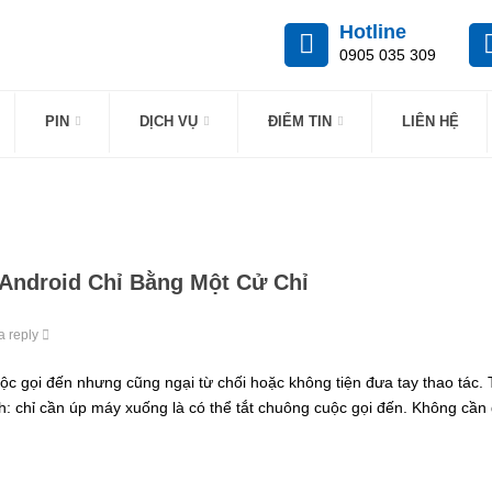
Hotline
0905 035 309
PIN
DỊCH VỤ
ĐIỂM TIN
LIÊN HỆ
Android Chỉ Bằng Một Cử Chỉ
a reply
 gọi đến nhưng cũng ngại từ chối hoặc không tiện đưa tay thao tác. Ti
ch: chỉ cần úp máy xuống là có thể tắt chuông cuộc gọi đến. Không cần