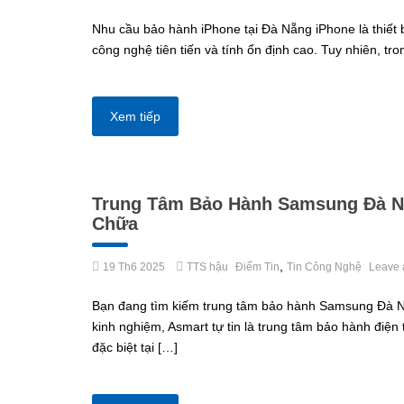
Nhu cầu bảo hành iPhone tại Đà Nẵng iPhone là thiết 
công nghệ tiên tiến và tính ổn định cao. Tuy nhiên, tr
Xem tiếp
Trung Tâm Bảo Hành Samsung Đà N
Chữa
,
19 Th6 2025
TTS hậu
Điểm Tin
Tin Công Nghệ
Leave 
Bạn đang tìm kiếm trung tâm bảo hành Samsung Đà Nẵ
kinh nghiệm, Asmart tự tin là trung tâm bảo hành điệ
đặc biệt tại […]