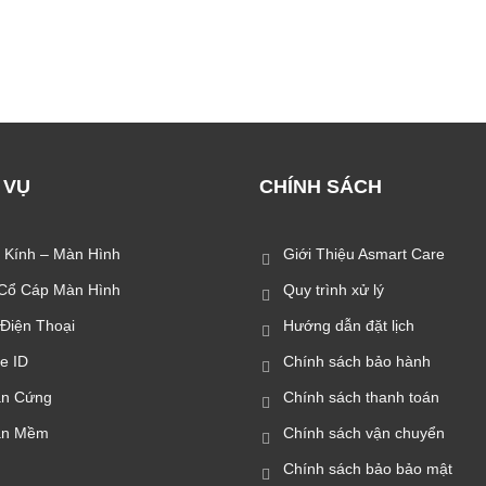
 VỤ
CHÍNH SÁCH
 Kính – Màn Hình
Giới Thiệu Asmart Care
Cổ Cáp Màn Hình
Quy trình xử lý
 Điện Thoại
Hướng dẫn đặt lịch
e ID
Chính sách bảo hành
n Cứng
Chính sách thanh toán
ần Mềm
Chính sách vận chuyển
Chính sách bảo bảo mật