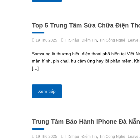
Top 5 Trung Tâm Sửa Chữa Điện Tho
,
19 Th6 2025
TTS hậu
Điểm Tin
Tin Công Nghệ
Leave 
Samsung là thương hiệu điện thoại phổ biến tại Việt 
màn hình, pin chai, hư cảm ứng hay lỗi phần mềm. Khi
[…]
Xem tiếp
Trung Tâm Bảo Hành iPhone Đà Nẵn
,
19 Th6 2025
TTS hậu
Điểm Tin
Tin Công Nghệ
Leave 