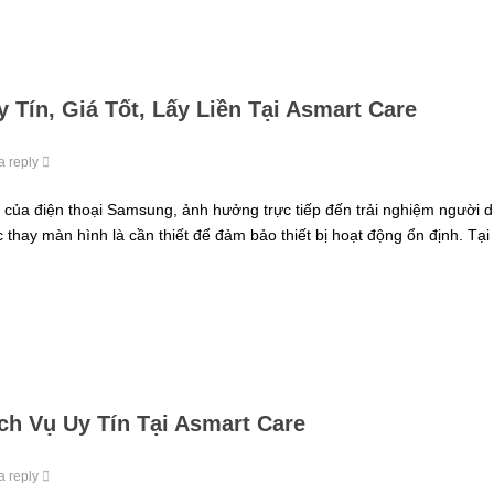
Tín, Giá Tốt, Lấy Liền Tại Asmart Care
a reply
của điện thoại Samsung, ảnh hưởng trực tiếp đến trải nghiệm người d
 thay màn hình là cần thiết để đảm bảo thiết bị hoạt động ổn định. Tại
ch Vụ Uy Tín Tại Asmart Care
a reply