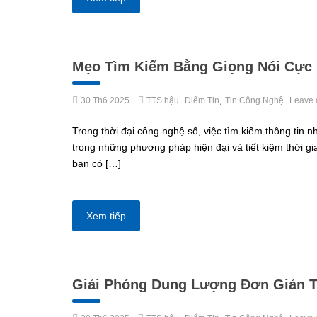
Mẹo Tìm Kiếm Bằng Giọng Nói Cực 
,
30 Th6 2025
TTS hậu
Điểm Tin
Tin Công Nghệ
Leave 
Trong thời đại công nghệ số, việc tìm kiếm thông tin 
trong những phương pháp hiện đại và tiết kiệm thời gia
bạn có […]
Xem tiếp
Giải Phóng Dung Lượng Đơn Giản T