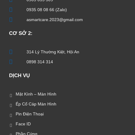
0935 08 08 66 (Zalo)
asmartcare.2023@gmail.com
CƠ SỞ 2:
314 Lý Thường Kiệt, Hội An
0898 314 314
DỊCH VỤ
Mặt Kính – Màn Hình
Ép Cổ Cáp Màn Hình
Pin Điện Thoại
Face ID
Phần Cứng