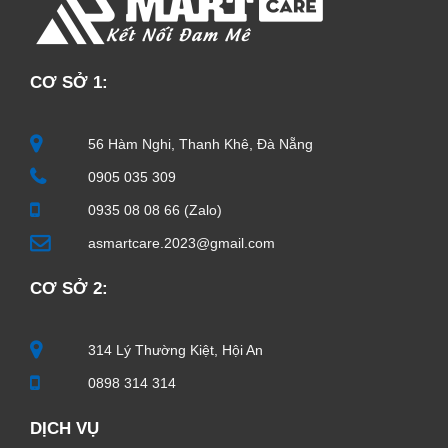
CƠ SỞ 1:
56 Hàm Nghi, Thanh Khê, Đà Nẵng
0905 035 309
0935 08 08 66 (Zalo)
asmartcare.2023@gmail.com
CƠ SỞ 2:
314 Lý Thường Kiệt, Hội An
0898 314 314
DỊCH VỤ