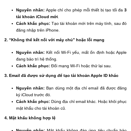
Nguyên nhân:
Apple chỉ cho phép mỗi thiết bị tạo tối đa
3
tài khoản iCloud mới
.
Cách khắc phục:
Tạo tài khoản mới trên máy tính, sau đó
đăng nhập trên iPhone.
2. “Không thể kết nối với máy chủ” hoặc lỗi mạng
Nguyên nhân:
Kết nối Wi-Fi yếu, mất ổn định hoặc Apple
đang bảo trì hệ thống.
Cách khắc phục:
Đổi mạng Wi-Fi hoặc thử lại sau.
3. Email đã được sử dụng để tạo tài khoản Apple ID khác
Nguyên nhân:
Bạn dùng một địa chỉ email đã được đăng
ký iCloud trước đó.
Cách khắc phục:
Dùng địa chỉ email khác. Hoặc khôi phục
mật khẩu cho tài khoản cũ.
4. Mật khẩu không hợp lệ
Nguyên nhân:
Mật khẩu không đáp ứng tiêu chuẩn bảo