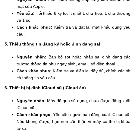
mật của Apple.
Yêu cầu:
Tối thiểu 8 ký tự, ít nhất 1 chữ hoa, 1 chữ thường
và 1 số.
Cách khắc phục:
Kiểm tra và đặt lại mật khẩu đúng yêu
cầu.
5. Thiếu thông tin đăng ký hoặc định dạng sai
Nguyên nhân:
Bạn bỏ sót hoặc nhập sai định dạng các
trường thông tin như ngày sinh, email, số điện thoại…
Cách khắc phục:
Kiểm tra và điền lại đầy đủ, chính xác tất
cả thông tin yêu cầu.
6. Thiết bị bị dính iCloud cũ (iCloud ẩn)
Nguyên nhân:
Máy đã qua sử dụng, chưa được đăng xuất
iCloud cũ.
Cách khắc phục:
Yêu cầu người bán đăng xuất iCloud cũ.
Nếu không được, bạn nên cẩn thận vì máy có thể bị khóa
từ xa.