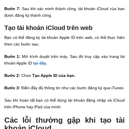
Bước 7:
Sau khi xác minh thành công, tài khoản iCloud của bạn
được đăng ký thành công.
Tạo tài khoản iCloud trên web
Bạn có thể đăng ký tài khoản Apple ID trên web, có thể thực hiện
theo các bước sau:
Bước 1:
Mở trình duyệt trên máy. Sau đó truy cập vào trang tài
khoản Apple ID
tại đây
.
Bước 2:
Chọn
Tạo Apple ID của bạn.
Bước 3:
Điền đầy đủ thông tin như các bước đăng ký qua iTunes
Sau khi hoàn tất bạn có thể dùng tài khoản đăng nhập và iCloud
trên iPhone hay iPad của mình.
Các lỗi thường gặp khi tạo tài
khoản iCloud