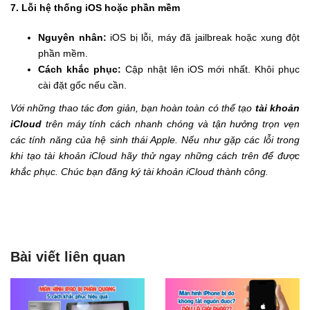
7. Lỗi hệ thống iOS hoặc phần mềm
Nguyên nhân:
iOS bị lỗi, máy đã jailbreak hoặc xung đột
phần mềm.
Cách khắc phục:
Cập nhật lên iOS mới nhất. Khôi phục
cài đặt gốc nếu cần.
Với những thao tác đơn giản, bạn hoàn toàn có thể tạo
tài khoản
iCloud
trên máy tính cách nhanh chóng và tận hưởng trọn vẹn
các tính năng của hệ sinh thái Apple. Nếu như gặp các lỗi trong
khi tạo tài khoản iCloud hãy thử ngay những cách trên để được
khắc phục. Chúc bạn đăng ký tài khoản iCloud thành công.
Bài viết liên quan