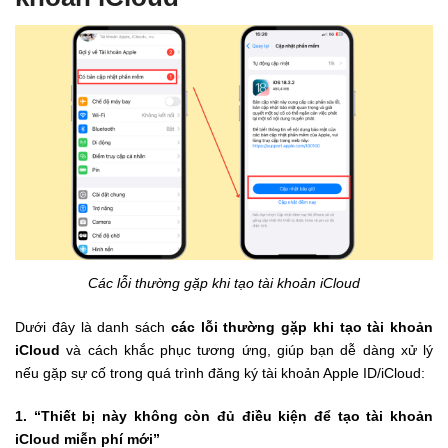
Các lỗi thường gặp khi tạo tài khoản iCloud
Dưới đây là danh sách
các lỗi thường gặp khi tạo tài khoản
iCloud
và cách khắc phục tương ứng, giúp bạn dễ dàng xử lý
nếu gặp sự cố trong quá trình đăng ký tài khoản Apple ID/iCloud:
1. “Thiết bị này không còn đủ điều kiện để tạo tài khoản
iCloud miễn phí mới”