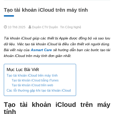
Tạo tài khoản iCloud trên máy tính
10 Th6 2025
Duyên CTV Duyên
Tin Công Nghệ
Tài khoản iCloud giúp các thiết bị Apple được đồng bộ và sao lưu
dữ liệu. Việc tạo tài khoản iCloud là điều cần thiết với người dùng.
Bài viết này của
Asmart Care
sẽ hướng dẫn bạn các bước tạo tài
khoản iCloud trên máy tính đơn giản nhất.
Mục Lục Bài Viết
Tạo tài khoản iCloud trên máy tính
Tạo tài khoản iCloud bằng iTunes
Tạo tài khoản iCloud trên web
Các lỗi thường gặp khi tạo tài khoản iCloud
Tạo tài khoản iCloud trên máy
tính