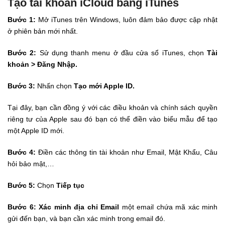
Tạo tài khoản iCloud bằng iTunes
Bước 1:
Mở iTunes trên Windows, luôn đảm bảo được cập nhật
ở phiên bản mới nhất.
Bước 2:
Sử dụng thanh menu ở đầu cửa sổ iTunes, chọn
Tài
khoản > Đăng Nhập.
Bước 3:
Nhấn chọn
Tạo mới Apple ID.
Tại đây, bạn cần đồng ý với các điều khoản và chính sách quyền
riêng tư của Apple sau đó bạn có thể điền vào biểu mẫu để tạo
một Apple ID mới.
Bước 4:
Điền các thông tin tài khoản như Email, Mật Khẩu, Câu
hỏi bảo mật,…
Bước 5:
Chọn
Tiếp tục
Bước 6: Xác minh địa chỉ Email
một email chứa mã xác minh
gửi đến bạn, và bạn cần xác minh trong email đó.