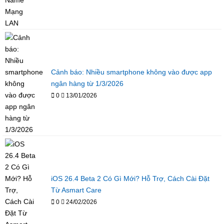
Cảnh báo: Nhiều smartphone không vào được app
ngân hàng từ 1/3/2026
0
13/01/2026
iOS 26.4 Beta 2 Có Gì Mới? Hỗ Trợ, Cách Cài Đặt
Từ Asmart Care
0
24/02/2026