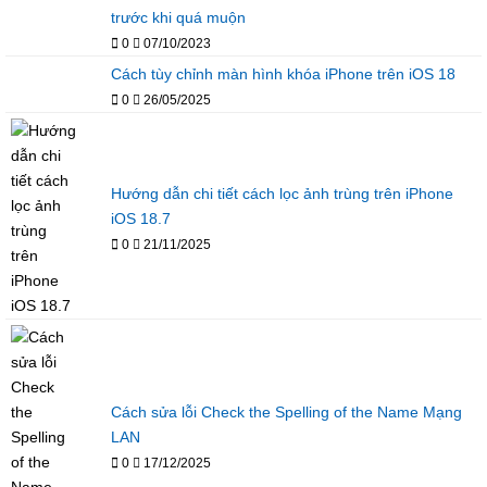
trước khi quá muộn
0
07/10/2023
Cách tùy chỉnh màn hình khóa iPhone trên iOS 18
0
26/05/2025
Hướng dẫn chi tiết cách lọc ảnh trùng trên iPhone
iOS 18.7
0
21/11/2025
Cách sửa lỗi Check the Spelling of the Name Mạng
LAN
0
17/12/2025