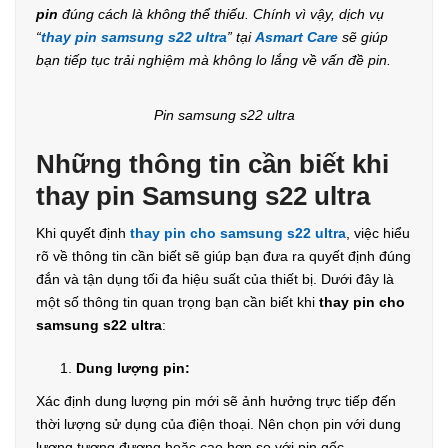
pin
đúng cách là không thể thiếu. Chính vì vậy, dịch vụ
“
thay pin samsung s22 ultra
” tại
Asmart Care
sẽ giúp
bạn tiếp tục trải nghiệm mà không lo lắng về vấn đề pin.
Pin samsung s22 ultra
Những thông tin cần biết khi
thay pin Samsung s22 ultra
Khi quyết định
thay pin cho samsung s22 ultra
, việc hiểu
rõ về thông tin cần biết sẽ giúp bạn đưa ra quyết định đúng
đắn và tận dụng tối đa hiệu suất của thiết bị. Dưới đây là
một số thông tin quan trọng bạn cần biết khi
thay pin cho
samsung s22 ultra
:
Dung lượng pin:
Xác định dung lượng pin mới sẽ ảnh hưởng trực tiếp đến
thời lượng sử dụng của điện thoại. Nên chọn pin với dung
lượng tương đương hoặc cao hơn so với pin gốc.