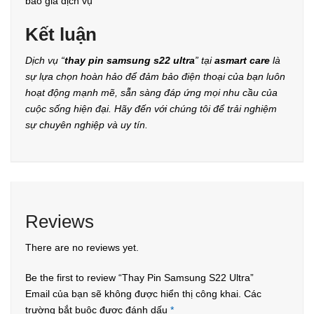
báo giá dịch vụ
Kết luận
Dịch vụ “
thay pin samsung s22 ultra
” tại
asmart care
là
sự lựa chọn hoàn hảo để đảm bảo điện thoại của bạn luôn
hoạt động mạnh mẽ, sẵn sàng đáp ứng mọi nhu cầu của
cuộc sống hiện đại. Hãy đến với chúng tôi để trải nghiệm
sự chuyên nghiệp và uy tín.
Reviews
There are no reviews yet.
Be the first to review “Thay Pin Samsung S22 Ultra”
Email của bạn sẽ không được hiển thị công khai.
Các
trường bắt buộc được đánh dấu
*