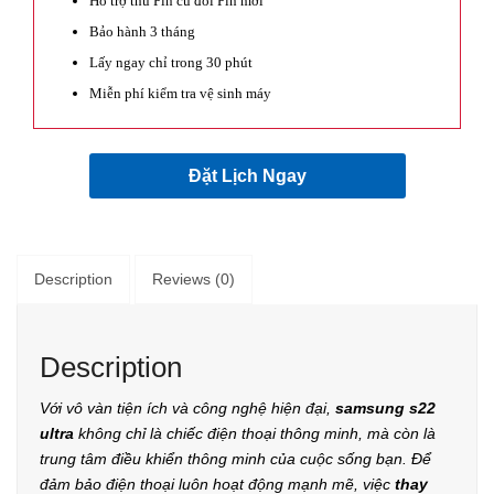
Hỗ trợ thu Pin cũ đổi Pin mới
Bảo hành 3 tháng
Lấy ngay chỉ trong 30 phút
Miễn phí kiểm tra vệ sinh máy
Đặt Lịch Ngay
Description
Reviews (0)
Description
Với vô vàn tiện ích và công nghệ hiện đại,
samsung s22
ultra
không chỉ là chiếc điện thoại thông minh, mà còn là
trung tâm điều khiển thông minh của cuộc sống bạn. Để
đảm bảo điện thoại luôn hoạt động mạnh mẽ, việc
thay