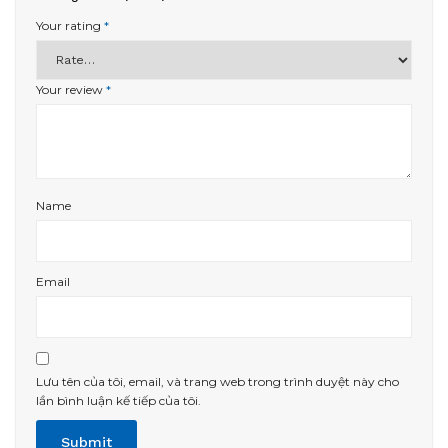
Your rating
*
Your review
*
Name
Email
Lưu tên của tôi, email, và trang web trong trình duyệt này cho
lần bình luận kế tiếp của tôi.