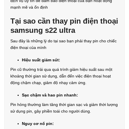
dịch vụ uy tín để đảm bảo điện thoại của bạn hoạt động
mạnh mẽ và ổn định
Tại sao cần thay pin điện thoại
samsung s22 ultra
Sau đây là những lý do tại sao bạn phải thay pin cho chiếc
điện thoại của mình
Hiệu suất giảm sút:
Pin cũ thường trải qua quá trình giảm hiệu suất sau một
khoảng thời gian sử dụng, dẫn đến việc điện thoại hoạt
động chậm chạp, giảm độ nhạy cảm ứng.
Sạc chậm và hao pin nhanh:
Pin hỏng thường làm tăng thời gian sạc và giảm thời lượng
sử dụng pin, gây phiền toái cho người dùng.
Nguy cơ nổ pin: