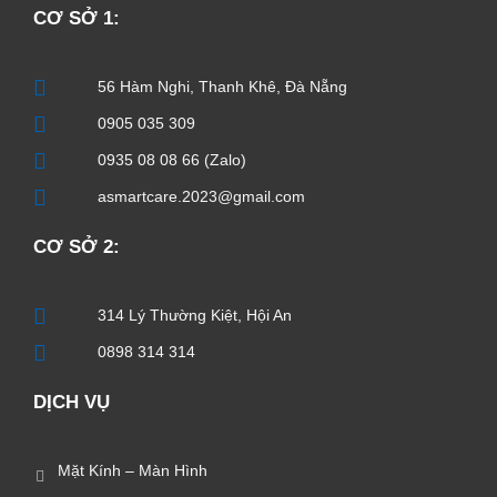
CƠ SỞ 1:
56 Hàm Nghi, Thanh Khê, Đà Nẵng
0905 035 309
0935 08 08 66 (Zalo)
asmartcare.2023@gmail.com
CƠ SỞ 2:
314 Lý Thường Kiệt, Hội An
0898 314 314
DỊCH VỤ
Mặt Kính – Màn Hình