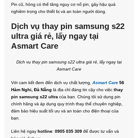
Pin cũ, hỏng có thể tăng nguy cơ nổ pin, gây hậu quả
nghiêm trọng cho thiết bị và an toàn người dùng.
Dịch vụ thay pin samsung s22
ultra giá rẻ, lấy ngay tại
Asmart Care
Dịch vụ thay pin samsung s22 ultra giá rẻ, lấy ngay tại
Asmart Care
Với cam kết đem đến dịch vụ chất lượng,
Asmart Care
56
Hàm Nghi, Đà Nẵng
là địa chỉ đáng tin cậy cho việc
thay
pin samsung s22 ultra
của bạn. Chúng tôi sử dụng pin
chính hãng và áp dụng quy trình thay thế chuyên nghiệp,
đảm bảo hiệu suất tối ưu và an toàn cho điện thoại của
bạn.
Liên hệ ngay
hotline
:
0905 035 309
để được tư vấn và