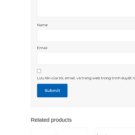
Name
Email
Lưu tên của tôi, email, và trang web trong trình duyệt n
Related products