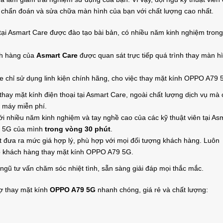
 chẩn đoán và sửa chữa màn hình của bạn với chất lượng cao nhất.
tại Asmart Care được đào tạo bài bản, có nhiều năm kinh nghiệm trong
h hàng của
Asmart Care
được quan sát trực tiếp quá trình thay màn h
 chỉ sử dụng linh kiện chính hãng, cho việc thay mặt kính OPPO A79 
thay mặt kính điện thoại tại Asmart Care, ngoài chất lượng dịch vụ mà
h máy miễn phí.
i nhiều năm kinh nghiệm và tay nghề cao của các kỹ thuật viên tại As
9 5G của mình
trong vòng 30 phút
.
 đưa ra mức giá hợp lý, phù hợp với mọi đối tượng khách hàng. Luôn
 khách hàng thay mặt kính OPPO A79 5G.
ngũ tư vấn chăm sóc nhiệt tình, sẵn sàng giải đáp mọi thắc mắc.
ợ thay mặt kính
OPPO A79 5G
nhanh chóng, giá rẻ và chất lượng: