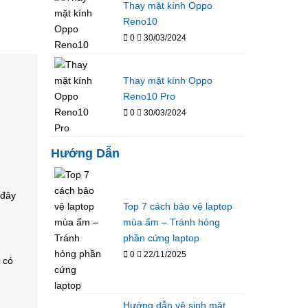
Thay mặt kính Oppo
Reno10
0
30/03/2024
Thay mặt kính Oppo
Reno10 Pro
0
30/03/2024
Hướng Dẫn
 đây
Top 7 cách bảo vệ laptop
mùa ẩm – Tránh hỏng
phần cứng laptop
0
22/11/2025
 có
Hướng dẫn vệ sinh mặt