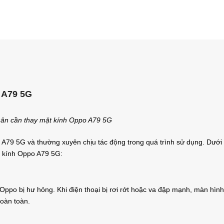
 A79 5G
ân cần thay mặt kính Oppo A79 5G
A79 5G và thường xuyên chịu tác động trong quá trình sử dụng. Dưới
t kính Oppo A79 5G:
ppo bị hư hỏng. Khi điện thoại bị rơi rớt hoặc va đập mạnh, màn hình
hoàn toàn.