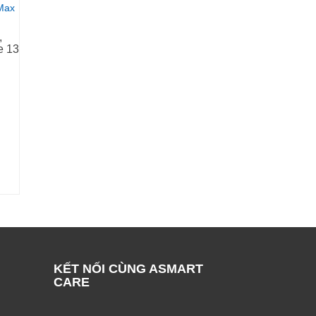
,
e 13
KẾT NỐI CÙNG ASMART
CARE