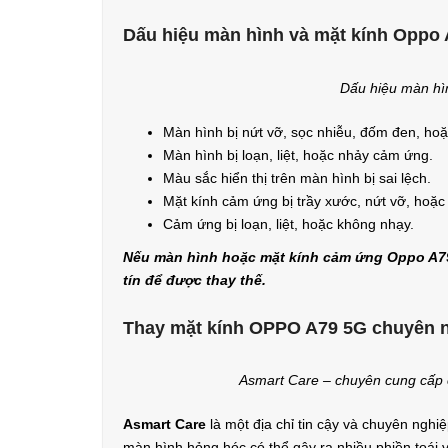
Dấu hiệu màn hình và mặt kính Oppo 
Dấu hiệu màn hì
Màn hình bị nứt vỡ, sọc nhiễu, đốm đen, hoặc
Màn hình bị loạn, liệt, hoặc nhảy cảm ứng.
Màu sắc hiển thị trên màn hình bị sai lệch.
Mặt kính cảm ứng bị trầy xước, nứt vỡ, hoặc
Cảm ứng bị loạn, liệt, hoặc không nhạy.
Nếu màn hình hoặc mặt kính cảm ứng Oppo A79
tín để được thay thế.
Thay mặt kính OPPO A79 5G chuyên n
Asmart Care – chuyên cung cấp 
Asmart Care
là một địa chỉ tin cậy và chuyên ngh
màn hình hỏng hóc có thể gây ra nhiều phiền toái v