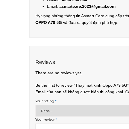
Email:
asmartcare.2023@gmail.com
Hy vọng những thông tin Asmart Care cung cấp trê
OPPO A79 5G
và đưa ra quyết định phù hợp.
Reviews
There are no reviews yet.
Be the first to review “Thay mặt kính Oppo A79 5G”
Email của bạn sẽ không được hiển thị công khai.
C
Your rating
*
Your review
*