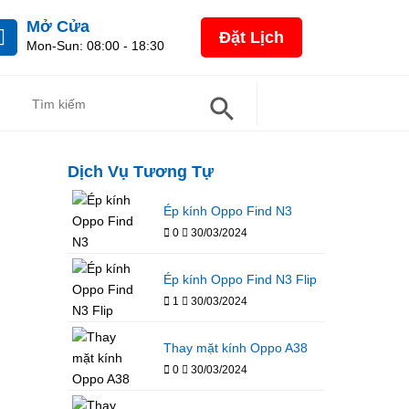
Mở Cửa
Đặt Lịch
Mon-Sun: 08:00 - 18:30
Search Button
Search
For:
Dịch Vụ Tương Tự
Ép kính Oppo Find N3
0
30/03/2024
Ép kính Oppo Find N3 Flip
1
30/03/2024
Thay mặt kính Oppo A38
0
30/03/2024