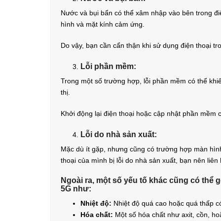
Nước và bụi bẩn có thể xâm nhập vào bên trong đi
hình và mặt kính cảm ứng.
Do vậy, bạn cần cẩn thận khi sử dụng điện thoại t
Lỗi phần mềm:
Trong một số trường hợp, lỗi phần mềm có thể khiế
thị.
Khởi động lại điện thoại hoặc cập nhật phần mềm c
Lỗi do nhà sản xuất:
Mặc dù ít gặp, nhưng cũng có trường hợp màn hình
thoại của mình bị lỗi do nhà sản xuất, bạn nên liê
Ngoài ra, một số yếu tố khác cũng có th
5G như:
Nhiệt độ:
Nhiệt độ quá cao hoặc quá thấp c
Hóa chất:
Một số hóa chất như axit, cồn, h