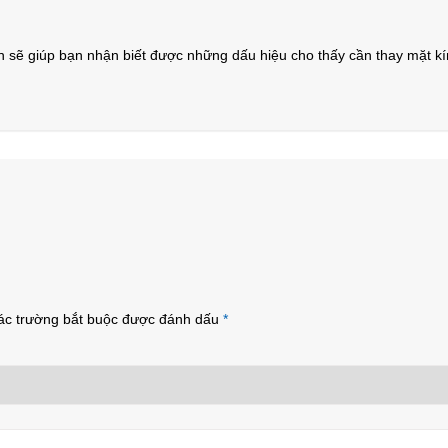
n sẽ giúp bạn nhận biết được những dấu hiệu cho thấy cần thay mặt k
ác trường bắt buộc được đánh dấu
*