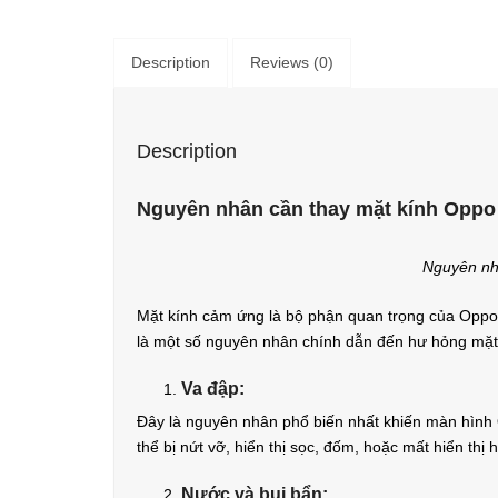
Description
Reviews (0)
Description
Nguyên nhân cần thay mặt kính
Oppo
Nguyên nh
Mặt kính cảm ứng là bộ phận quan trọng của Oppo 
là một số nguyên nhân chính dẫn đến hư hỏng mặ
Va đập:
Đây là nguyên nhân phổ biến nhất khiến màn hình O
thể bị nứt vỡ, hiển thị sọc, đốm, hoặc mất hiển thị 
Nước và bụi bẩn: