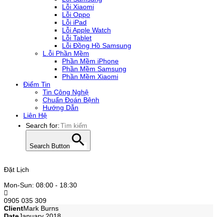
Lỗi Xiaomi
Lỗi Oppo
Lỗi iPad
Lỗi Apple Watch
Lỗi Tablet
Lỗi Đồng Hồ Samsung
L.ỗi Phần Mềm
Phần Mềm iPhone
Phần Mềm Samsung
Phần Mềm Xiaomi
Điểm Tin
Tin Công Nghệ
Chuẩn Đoán Bệnh
Hướng Dẫn
Liên Hệ
Search for:
Search Button
Đặt Lịch
Mon-Sun: 08:00 - 18:30
0905 035 309
Client
Mark Burns
Date
January 2018