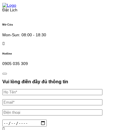
Skip
to
Đặt Lịch
content
Mở Cửa
Mon-Sun: 08:00 - 18:30
Hotline
0905 035 309
Vui lòng điền đầy đủ thông tin