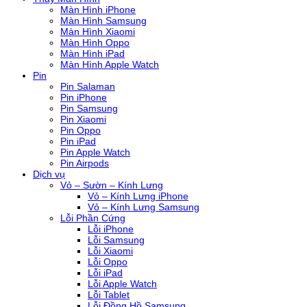
Màn Hình iPhone
Màn Hình Samsung
Màn Hình Xiaomi
Màn Hình Oppo
Màn Hình iPad
Màn Hình Apple Watch
Pin
Pin Salaman
Pin iPhone
Pin Samsung
Pin Xiaomi
Pin Oppo
Pin iPad
Pin Apple Watch
Pin Airpods
Dịch vụ
Vỏ – Sườn – Kính Lưng
Vỏ – Kính Lưng iPhone
Vỏ – Kính Lưng Samsung
Lỗi Phần Cứng
Lỗi iPhone
Lỗi Samsung
Lỗi Xiaomi
Lỗi Oppo
Lỗi iPad
Lỗi Apple Watch
Lỗi Tablet
Lỗi Đồng Hồ Samsung