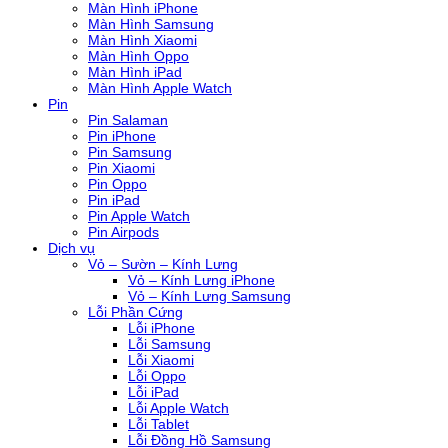
Màn Hình iPhone
Màn Hình Samsung
Màn Hình Xiaomi
Màn Hình Oppo
Màn Hình iPad
Màn Hình Apple Watch
Pin
Pin Salaman
Pin iPhone
Pin Samsung
Pin Xiaomi
Pin Oppo
Pin iPad
Pin Apple Watch
Pin Airpods
Dịch vụ
Vỏ – Sườn – Kính Lưng
Vỏ – Kính Lưng iPhone
Vỏ – Kính Lưng Samsung
Lỗi Phần Cứng
Lỗi iPhone
Lỗi Samsung
Lỗi Xiaomi
Lỗi Oppo
Lỗi iPad
Lỗi Apple Watch
Lỗi Tablet
Lỗi Đồng Hồ Samsung