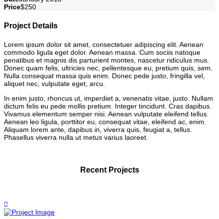
Price
$250
Project Details
Lorem ipsum dolor sit amet, consectetuer adipiscing elit. Aenean
commodo ligula eget dolor. Aenean massa. Cum sociis natoque
penatibus et magnis dis parturient montes, nascetur ridiculus mus.
Donec quam felis, ultricies nec, pellentesque eu, pretium quis, sem.
Nulla consequat massa quis enim. Donec pede justo, fringilla vel,
aliquet nec, vulputate eget, arcu.
In enim justo, rhoncus ut, imperdiet a, venenatis vitae, justo. Nullam
dictum felis eu pede mollis pretium. Integer tincidunt. Cras dapibus.
Vivamus elementum semper nisi. Aenean vulputate eleifend tellus.
Aenean leo ligula, porttitor eu, consequat vitae, eleifend ac, enim.
Aliquam lorem ante, dapibus in, viverra quis, feugiat a, tellus.
Phasellus viverra nulla ut metus varius laoreet.
Recent Projects