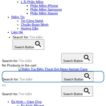
L.ỗi Phần Mềm
Phần Mềm iPhone
Phần Mềm Samsung
Phần Mềm Xiaomi
Điểm Tin
Tin Công Nghệ
Chuẩn Đoán Bệnh
Hướng Dẫn
Liên Hệ
Search for:
Search Button
Search for:
Search Button
No Products in the cart
Search for:
Search Button
Search for:
Search Button
Ép Kính – Cảm Ứng
Ép Kính iPhone