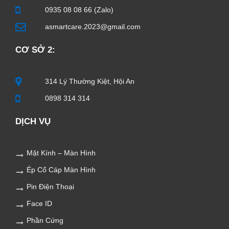
0935 08 08 66 (Zalo)
asmartcare.2023@gmail.com
CƠ SỞ 2:
314 Lý Thường Kiệt, Hội An
0898 314 314
DỊCH VỤ
Mặt Kính – Màn Hình
Ép Cổ Cáp Màn Hình
Pin Điện Thoại
Face ID
Phần Cứng